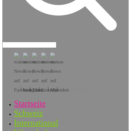
Hol dir die App!
Startseite
Schweiz
International