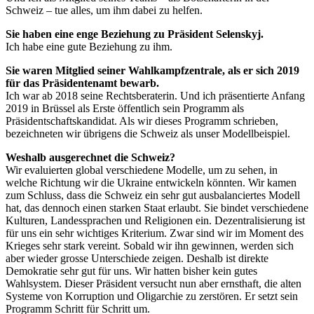
Schweiz – tue alles, um ihm dabei zu helfen.
Sie haben eine enge Beziehung zu Präsident Selenskyj.
Ich habe eine gute Beziehung zu ihm.
Sie waren Mitglied seiner Wahlkampfzentrale, als er sich 2019
für das Präsidentenamt bewarb.
Ich war ab 2018 seine Rechtsberaterin. Und ich präsentierte Anfang
2019 in Brüssel als Erste öffentlich sein Programm als
Präsidentschaftskandidat. Als wir dieses Programm schrieben,
bezeichneten wir übrigens die Schweiz als unser Modellbeispiel.
Weshalb ausgerechnet die Schweiz?
Wir evaluierten global verschiedene Modelle, um zu sehen, in
welche Richtung wir die Ukraine entwickeln könnten. Wir kamen
zum Schluss, dass die Schweiz ein sehr gut ausbalanciertes Modell
hat, das dennoch einen starken Staat erlaubt. Sie bindet verschiedene
Kulturen, Landessprachen und Religionen ein. Dezentralisierung ist
für uns ein sehr wichtiges Kriterium. Zwar sind wir im Moment des
Krieges sehr stark vereint. Sobald wir ihn gewinnen, werden sich
aber wieder grosse Unterschiede zeigen. Deshalb ist direkte
Demokratie sehr gut für uns. Wir hatten bisher kein gutes
Wahlsystem. Dieser Präsident versucht nun aber ernsthaft, die alten
Systeme von Korruption und Oligarchie zu zerstören. Er setzt sein
Programm Schritt für Schritt um.