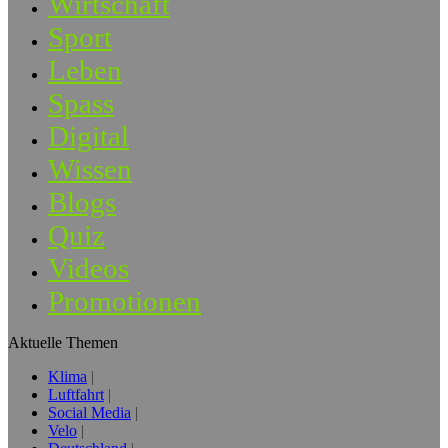
Wirtschaft
Sport
Leben
Spass
Digital
Wissen
Blogs
Quiz
Videos
Promotionen
Aktuelle Themen
Klima
Luftfahrt
Social Media
Velo