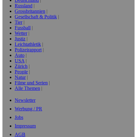
Deutschland
Russland
Grossbritannien
Gesellschaft & Politik
Tier
Fussball
Wetter
Justiz
Leichtathletik
Polizeirapport
Auto
USA
Zürich
People
Natur
Filme und Serien
Alle Themen
Newsletter
Werbung / PR
Jobs
Impressum
AGB