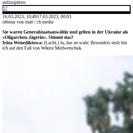
aufzuspüren.
57
16.03.2023, 10:49
17.03.2023, 00:03
othmar von matt / ch media
Sie waren Generalstaatsanwältin und gelten in der Ukraine als
«Oligarchen-Jägerin». Stimmt das?
Irina Wenediktowa:
(Lacht.) Ja, das ist wahr. Besonders stolz bin
ich auf den Fall von Wiktor Medwetschuk.