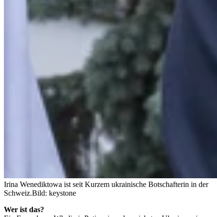
Irina Wenediktowa ist seit Kurzem ukrainische Botschafterin in der
Schweiz.
Bild: keystone
Wer ist das?