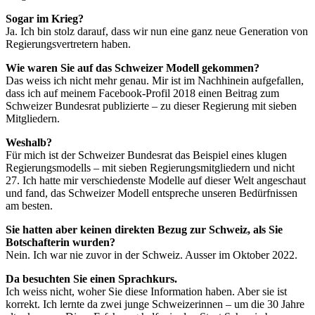
Sogar im Krieg?
Ja. Ich bin stolz darauf, dass wir nun eine ganz neue Generation von
Regierungsvertretern haben.
Wie waren Sie auf das Schweizer Modell gekommen?
Das weiss ich nicht mehr genau. Mir ist im Nachhinein aufgefallen,
dass ich auf meinem Facebook-Profil 2018 einen Beitrag zum
Schweizer Bundesrat publizierte – zu dieser Regierung mit sieben
Mitgliedern.
Weshalb?
Für mich ist der Schweizer Bundesrat das Beispiel eines klugen
Regierungsmodells – mit sieben Regierungsmitgliedern und nicht
27. Ich hatte mir verschiedenste Modelle auf dieser Welt angeschaut
und fand, das Schweizer Modell entspreche unseren Bedürfnissen
am besten.
Sie hatten aber keinen direkten Bezug zur Schweiz, als Sie
Botschafterin wurden?
Nein. Ich war nie zuvor in der Schweiz. Ausser im Oktober 2022.
Da besuchten Sie einen Sprachkurs.
Ich weiss nicht, woher Sie diese Information haben. Aber sie ist
korrekt. Ich lernte da zwei junge Schweizerinnen – um die 30 Jahre