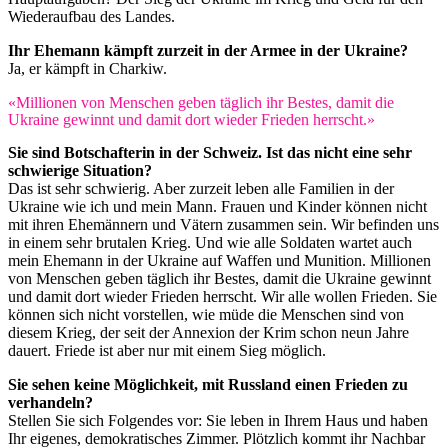
Wiederaufbau des Landes.
Ihr Ehemann kämpft zurzeit in der Armee in der Ukraine?
Ja, er kämpft in Charkiw.
«Millionen von Menschen geben täglich ihr Bestes, damit die
Ukraine gewinnt und damit dort wieder Frieden herrscht.»
Sie sind Botschafterin in der Schweiz. Ist das nicht eine sehr
schwierige Situation?
Das ist sehr schwierig. Aber zurzeit leben alle Familien in der
Ukraine wie ich und mein Mann. Frauen und Kinder können nicht
mit ihren Ehemännern und Vätern zusammen sein. Wir befinden uns
in einem sehr brutalen Krieg. Und wie alle Soldaten wartet auch
mein Ehemann in der Ukraine auf Waffen und Munition. Millionen
von Menschen geben täglich ihr Bestes, damit die Ukraine gewinnt
und damit dort wieder Frieden herrscht. Wir alle wollen Frieden. Sie
können sich nicht vorstellen, wie müde die Menschen sind von
diesem Krieg, der seit der Annexion der Krim schon neun Jahre
dauert. Friede ist aber nur mit einem Sieg möglich.
Sie sehen keine Möglichkeit, mit Russland einen Frieden zu
verhandeln?
Stellen Sie sich Folgendes vor: Sie leben in Ihrem Haus und haben
Ihr eigenes, demokratisches Zimmer. Plötzlich kommt ihr Nachbar