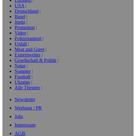
Luftfahrt
USA
Deutschland
Basel
Justiz
Promotion
Video
Polizeirapport
Unfall
Meat and Greet
Extremwetter
Gesellschaft & Politik
Natur
Sommer
Fussball
Ukraine
Alle Themen
Newsletter
Werbung / PR
Jobs
Impressum
AGB