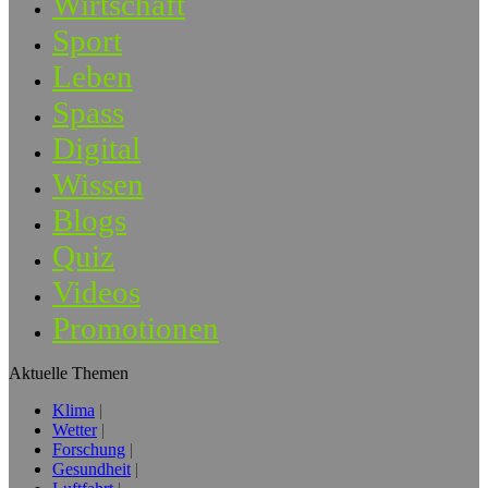
Wirtschaft
Sport
Leben
Spass
Digital
Wissen
Blogs
Quiz
Videos
Promotionen
Aktuelle Themen
Klima
Wetter
Forschung
Gesundheit