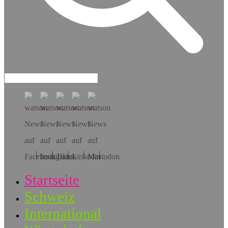
Hol dir die App!
Startseite
Schweiz
International