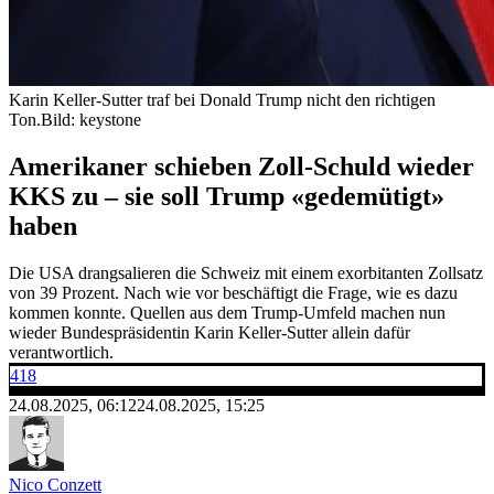
Karin Keller-Sutter traf bei Donald Trump nicht den richtigen
Ton.
Bild: keystone
Amerikaner schieben Zoll-Schuld wieder
KKS zu – sie soll Trump «gedemütigt»
haben
Die USA drangsalieren die Schweiz mit einem exorbitanten Zollsatz
von 39 Prozent. Nach wie vor beschäftigt die Frage, wie es dazu
kommen konnte. Quellen aus dem Trump-Umfeld machen nun
wieder Bundespräsidentin Karin Keller-Sutter allein dafür
verantwortlich.
418
24.08.2025, 06:12
24.08.2025, 15:25
Nico Conzett