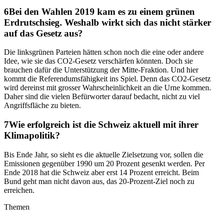
Bei den Wahlen 2019 kam es zu einem grünen
Erdrutschsieg. Weshalb wirkt sich das nicht stärker
auf das Gesetz aus?
Die linksgrünen Parteien hätten schon noch die eine oder andere
Idee, wie sie das CO2-Gesetz verschärfen könnten. Doch sie
brauchen dafür die Unterstützung der Mitte-Fraktion. Und hier
kommt die Referendumsfähigkeit ins Spiel. Denn das CO2-Gesetz
wird dereinst mit grosser Wahrscheinlichkeit an die Urne kommen.
Daher sind die vielen Befürworter darauf bedacht, nicht zu viel
Angriffsfläche zu bieten.
Wie erfolgreich ist die Schweiz aktuell mit ihrer
Klimapolitik?
Bis Ende Jahr, so sieht es die aktuelle Zielsetzung vor, sollen die
Emissionen gegenüber 1990 um 20 Prozent gesenkt werden. Per
Ende 2018 hat die Schweiz aber erst 14 Prozent erreicht. Beim
Bund geht man nicht davon aus, das 20-Prozent-Ziel noch zu
erreichen.
Themen