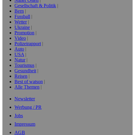
Naher Osten
Gesellschaft & Politik
Bern
Fussball
Wetter
Ukraine
Promotion
Video
Polizeirapport
Auto
USA
Natur
Tourismus
Gesundheit
Reisen
Best of watson
Alle Themen
Newsletter
Werbung / PR
Jobs
Impressum
AGB