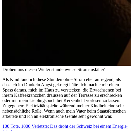
Drohen uns diesen Winter stundenweise Stromausfälle?
Als Kind fand ich diese Stunden ohne Strom eher aufregend, als
dass ich im Dunkeln Angst gekriegt hätte. Ich machte mir einen
Spass daraus, mich im Haus zu verstecken, die Erwachsenen bei
ihrem Kaffeekränzchen draussen auf der Terrasse zu erschrecken
oder mir mein Lieblingsbuch bei Kerzenlicht vorlesen zu lassen.
Zugegeben: Elektrizität spielte während meiner Kindheit eine sehr
nebensächliche Rolle. Wenn auch mein Vater beim Staatsfernsehen
arbeitete und ich an elektronische Geräte sehr gewohnt war.
100 Tote, 1000 Verletzte: Das droht der Schweiz bei einem Energie-