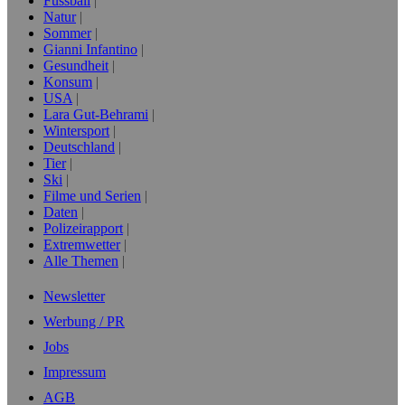
Fussball
Natur
Sommer
Gianni Infantino
Gesundheit
Konsum
USA
Lara Gut-Behrami
Wintersport
Deutschland
Tier
Ski
Filme und Serien
Daten
Polizeirapport
Extremwetter
Alle Themen
Newsletter
Werbung / PR
Jobs
Impressum
AGB