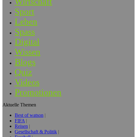
Wirtschaft
Sport
Leben
Spass
Digital
Wissen
Blogs
Quiz
Videos
Promotionen
Aktuelle Themen
Best of watson
FIFA
Reisen
Gesellschaft & Politik