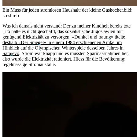
Ein Muss für jeden stromlosen Haushalt: der kleine Gaskocher.
bild:
r. eshrefi
Was ich damals nicht verstand: Der zu meiner Kindheit bereits tote
Tito hatte es nicht geschafft, das sozialistische Jugoslawien mit
genügend Elektrizität zu versorgen.
«Dunkel und traurig» titelte
deshalb «Der Spiegel» in einem 1984 erschienenen Artikel im
Hinblick auf die Olympischen Winterspiele desselben Jahres in
Sarajevo
. Strom war knapp und es mussten Sparmassnahmen her,
also wurde die Elektrizität rationiert. Hiess für die Bevölkerung:
regelmässige Stromausfälle.