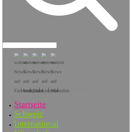
Hol dir die App!
Startseite
Schweiz
International