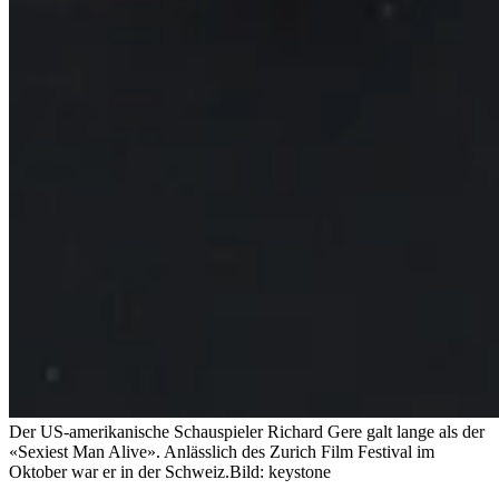
Der US-amerikanische Schauspieler Richard Gere galt lange als der
«Sexiest Man Alive». Anlässlich des Zurich Film Festival im
Oktober war er in der Schweiz.
Bild: keystone