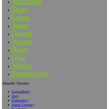
Wirtschaft
Sport
Leben
Spass
Digital
Wissen
Blogs
Quiz
Videos
Promotionen
Aktuelle Themen
Gesundheit
Iran
Eishockey
Super League