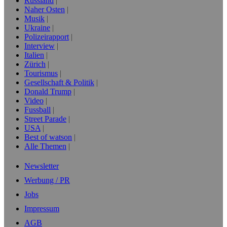
Russland
Naher Osten
Musik
Ukraine
Polizeirapport
Interview
Italien
Zürich
Tourismus
Gesellschaft & Politik
Donald Trump
Video
Fussball
Street Parade
USA
Best of watson
Alle Themen
Newsletter
Werbung / PR
Jobs
Impressum
AGB