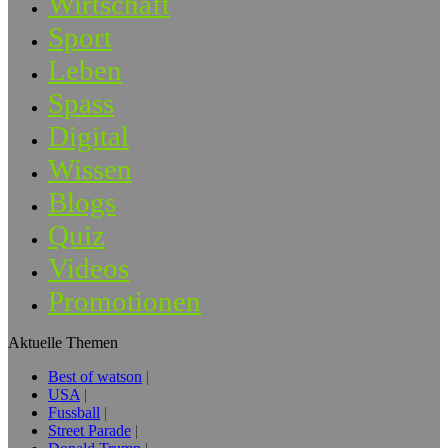
Wirtschaft
Sport
Leben
Spass
Digital
Wissen
Blogs
Quiz
Videos
Promotionen
Aktuelle Themen
Best of watson
USA
Fussball
Street Parade