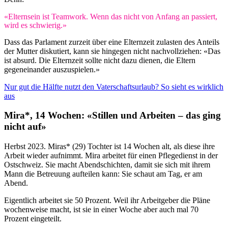
«Elternsein ist Teamwork. Wenn das nicht von Anfang an passiert,
wird es schwierig.»
Dass das Parlament zurzeit über eine Elternzeit zulasten des Anteils
der Mutter diskutiert, kann sie hingegen nicht nachvollziehen: «Das
ist absurd. Die Elternzeit sollte nicht dazu dienen, die Eltern
gegeneinander auszuspielen.»
Nur gut die Hälfte nutzt den Vaterschaftsurlaub? So sieht es wirklich
aus
Mira*, 14 Wochen: «Stillen und Arbeiten – das ging
nicht auf»
Herbst 2023. Miras* (29) Tochter ist 14 Wochen alt, als diese ihre
Arbeit wieder aufnimmt. Mira arbeitet für einen Pflegedienst in der
Ostschweiz. Sie macht Abendschichten, damit sie sich mit ihrem
Mann die Betreuung aufteilen kann: Sie schaut am Tag, er am
Abend.
Eigentlich arbeitet sie 50 Prozent. Weil ihr Arbeitgeber die Pläne
wochenweise macht, ist sie in einer Woche aber auch mal 70
Prozent eingeteilt.