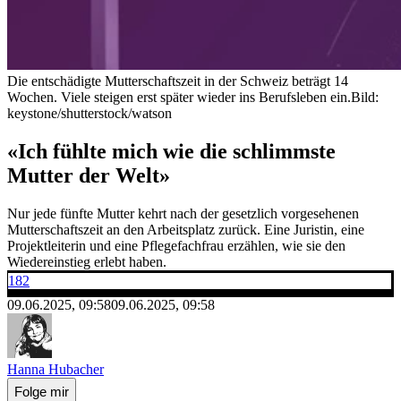
Die entschädigte Mutterschaftszeit in der Schweiz beträgt 14
Wochen. Viele steigen erst später wieder ins Berufsleben ein.
Bild:
keystone/shutterstock/watson
«Ich fühlte mich wie die schlimmste
Mutter der Welt»
Nur jede fünfte Mutter kehrt nach der gesetzlich vorgesehenen
Mutterschaftszeit an den Arbeitsplatz zurück. Eine Juristin, eine
Projektleiterin und eine Pflegefachfrau erzählen, wie sie den
Wiedereinstieg erlebt haben.
182
09.06.2025, 09:58
09.06.2025, 09:58
Hanna Hubacher
Folge mir