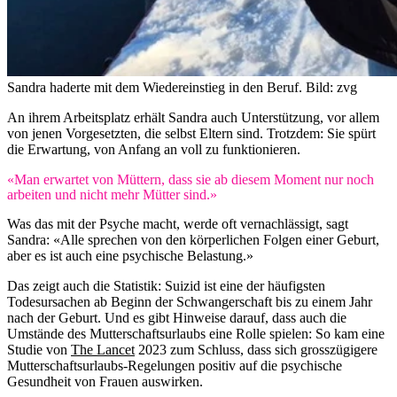
Sandra haderte mit dem Wiedereinstieg in den Beruf.
Bild: zvg
An ihrem Arbeitsplatz erhält Sandra auch Unterstützung, vor allem
von jenen Vorgesetzten, die selbst Eltern sind. Trotzdem: Sie spürt
die Erwartung, von Anfang an voll zu funktionieren.
«Man erwartet von Müttern, dass sie ab diesem Moment nur noch
arbeiten und nicht mehr Mütter sind.»
Was das mit der Psyche macht, werde oft vernachlässigt, sagt
Sandra: «Alle sprechen von den körperlichen Folgen einer Geburt,
aber es ist auch eine psychische Belastung.»
Das zeigt auch die Statistik: Suizid ist eine der häufigsten
Todesursachen ab Beginn der Schwangerschaft bis zu einem Jahr
nach der Geburt. Und es gibt Hinweise darauf, dass auch die
Umstände des Mutterschaftsurlaubs eine Rolle spielen: So kam eine
Studie von
The Lancet
2023 zum Schluss, dass sich grosszügigere
Mutterschaftsurlaubs-Regelungen positiv auf die psychische
Gesundheit von Frauen auswirken.