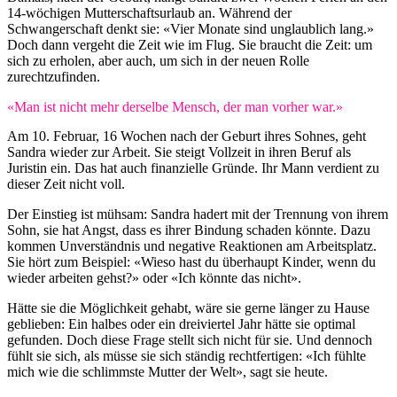
14-wöchigen Mutterschaftsurlaub an. Während der
Schwangerschaft denkt sie: «Vier Monate sind unglaublich lang.»
Doch dann vergeht die Zeit wie im Flug. Sie braucht die Zeit: um
sich zu erholen, aber auch, um sich in der neuen Rolle
zurechtzufinden.
«Man ist nicht mehr derselbe Mensch, der man vorher war.»
Am 10. Februar, 16 Wochen nach der Geburt ihres Sohnes, geht
Sandra wieder zur Arbeit. Sie steigt Vollzeit in ihren Beruf als
Juristin ein. Das hat auch finanzielle Gründe. Ihr Mann verdient zu
dieser Zeit nicht voll.
Der Einstieg ist mühsam: Sandra hadert mit der Trennung von ihrem
Sohn, sie hat Angst, dass es ihrer Bindung schaden könnte. Dazu
kommen Unverständnis und negative Reaktionen am Arbeitsplatz.
Sie hört zum Beispiel: «Wieso hast du überhaupt Kinder, wenn du
wieder arbeiten gehst?» oder «Ich könnte das nicht».
Hätte sie die Möglichkeit gehabt, wäre sie gerne länger zu Hause
geblieben: Ein halbes oder ein dreiviertel Jahr hätte sie optimal
gefunden. Doch diese Frage stellt sich nicht für sie. Und dennoch
fühlt sie sich, als müsse sie sich ständig rechtfertigen: «Ich fühlte
mich wie die schlimmste Mutter der Welt», sagt sie heute.