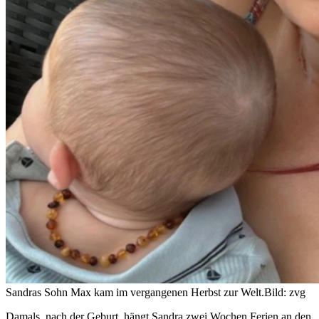
Sandras Sohn Max kam im vergangenen Herbst zur Welt.
Bild: zvg
Damals, nach der Geburt, hängt Sandra zwei Wochen Ferien an den