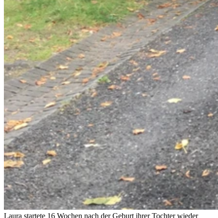
Laura startete 16 Wochen nach der Geburt ihrer Tochter wieder