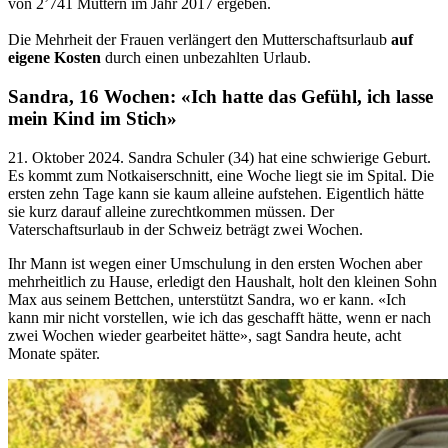
von 2’741 Müttern im Jahr 2017 ergeben.
Die Mehrheit der Frauen verlängert den Mutterschaftsurlaub
auf
eigene Kosten
durch einen unbezahlten Urlaub.
Sandra, 16 Wochen: «Ich hatte das Gefühl, ich lasse
mein Kind im Stich»
21. Oktober 2024. Sandra Schuler (34) hat eine schwierige Geburt.
Es kommt zum Notkaiserschnitt, eine Woche liegt sie im Spital. Die
ersten zehn Tage kann sie kaum alleine aufstehen. Eigentlich hätte
sie kurz darauf alleine zurechtkommen müssen. Der
Vaterschaftsurlaub in der Schweiz beträgt zwei Wochen.
Ihr Mann ist wegen einer Umschulung in den ersten Wochen aber
mehrheitlich zu Hause, erledigt den Haushalt, holt den kleinen Sohn
Max aus seinem Bettchen, unterstützt Sandra, wo er kann. «Ich
kann mir nicht vorstellen, wie ich das geschafft hätte, wenn er nach
zwei Wochen wieder gearbeitet hätte», sagt Sandra heute, acht
Monate später.