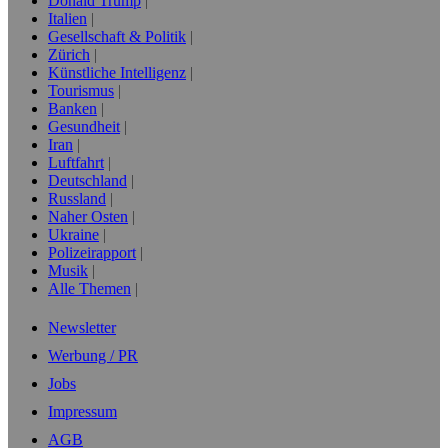
Donald Trump
Italien
Gesellschaft & Politik
Zürich
Künstliche Intelligenz
Tourismus
Banken
Gesundheit
Iran
Luftfahrt
Deutschland
Russland
Naher Osten
Ukraine
Polizeirapport
Musik
Alle Themen
Newsletter
Werbung / PR
Jobs
Impressum
AGB