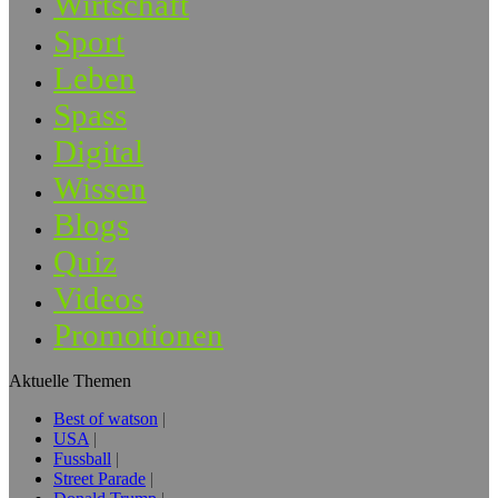
Wirtschaft
Sport
Leben
Spass
Digital
Wissen
Blogs
Quiz
Videos
Promotionen
Aktuelle Themen
Best of watson
USA
Fussball
Street Parade