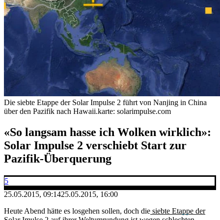
Die siebte Etappe der Solar Impulse 2 führt von Nanjing in China
über den Pazifik nach Hawaii.
karte: solarimpulse.com
«So langsam hasse ich Wolken wirklich»:
Solar Impulse 2 verschiebt Start zur
Pazifik-Überquerung
5
25.05.2015, 09:14
25.05.2015, 16:00
Heute Abend hätte es losgehen sollen, doch die
siebte Etappe der
Solar Imulse 2
auf ihrer Weltumrundung ist wegen schlechten