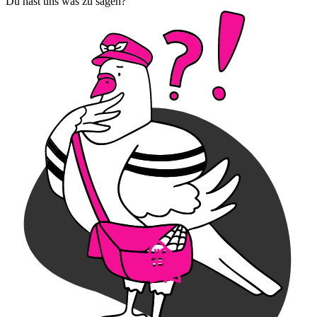
Du hast uns was zu sagen?