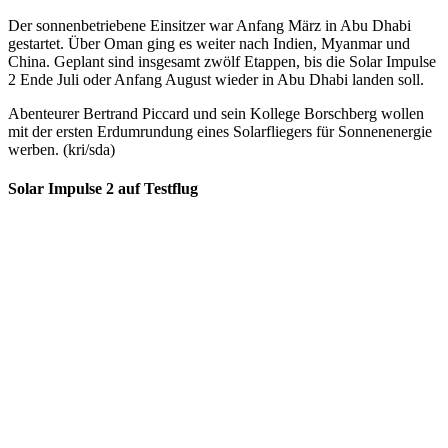
Der sonnenbetriebene Einsitzer war Anfang März in Abu Dhabi
gestartet. Über Oman ging es weiter nach Indien, Myanmar und
China. Geplant sind insgesamt zwölf Etappen, bis die Solar Impulse
2 Ende Juli oder Anfang August wieder in Abu Dhabi landen soll.
Abenteurer Bertrand Piccard und sein Kollege Borschberg wollen
mit der ersten Erdumrundung eines Solarfliegers für Sonnenenergie
werben. (kri/sda)
Solar Impulse 2 auf Testflug