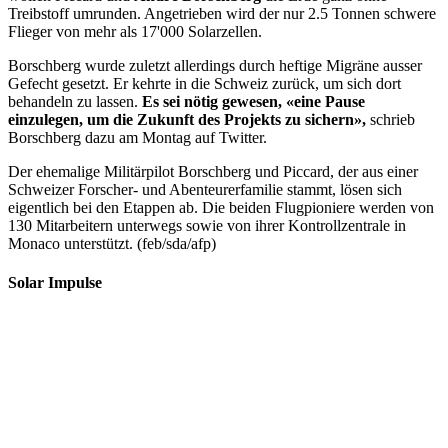
Treibstoff umrunden. Angetrieben wird der nur 2.5 Tonnen schwere
Flieger von mehr als 17'000 Solarzellen.
Borschberg wurde zuletzt allerdings durch heftige Migräne ausser
Gefecht gesetzt. Er kehrte in die Schweiz zurück, um sich dort
behandeln zu lassen.
Es sei nötig gewesen, «eine Pause
einzulegen, um die Zukunft des Projekts zu sichern»,
schrieb
Borschberg dazu am Montag auf Twitter.
Der ehemalige Militärpilot Borschberg und Piccard, der aus einer
Schweizer Forscher- und Abenteurerfamilie stammt, lösen sich
eigentlich bei den Etappen ab. Die beiden Flugpioniere werden von
130 Mitarbeitern unterwegs sowie von ihrer Kontrollzentrale in
Monaco unterstützt. (feb/sda/afp)
Solar Impulse