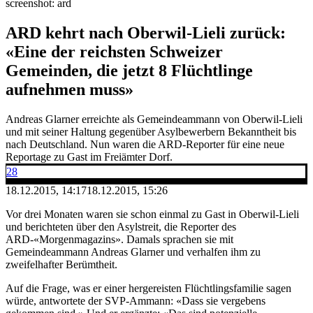
screenshot: ard
ARD kehrt nach Oberwil-Lieli zurück:
«Eine der reichsten Schweizer
Gemeinden, die jetzt 8 Flüchtlinge
aufnehmen muss»
Andreas Glarner erreichte als Gemeindeammann von Oberwil-Lieli
und mit seiner Haltung gegenüber Asylbewerbern Bekanntheit bis
nach Deutschland. Nun waren die ARD-Reporter für eine neue
Reportage zu Gast im Freiämter Dorf.
28
18.12.2015, 14:17
18.12.2015, 15:26
Vor drei Monaten waren sie schon einmal zu Gast in Oberwil-Lieli
und berichteten über den Asylstreit, die Reporter des
ARD-«Morgenmagazins». Damals sprachen sie mit
Gemeindeammann Andreas Glarner und verhalfen ihm zu
zweifelhafter Berümtheit.
Auf die Frage, was er einer hergereisten Flüchtlingsfamilie sagen
würde, antwortete der SVP-Ammann: «Dass sie vergebens