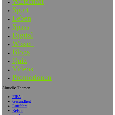
Wirtschaft
Sport
Leben
Spass
Digital
Wissen
Blogs
Quiz
Videos
Promotionen
Aktuelle Themen
FIFA
Gesundheit
Luftfahrt
Reisen