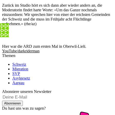
Zurück im Studio hört es sich dann aber wieder anders an, die
Moderatorin findet harte Worte: «Um das Ganze nochmals
einzuordnen: Wir sprechen hier von einer der reichsten Gemeinden
der Schweiz und die muss im Frühjahr acht Flüchtlinge
aufnehmen.» (rhe/az)
Hier war die ARD zum ersten Mal in Oberwil-Lieli.
YouTube/darkriderman
Themen
Schweiz
Migration
SVP
Asylgesetz
Aargau
Abonniere unseren Newsletter
Abonnieren
Du hast uns was zu sagen?