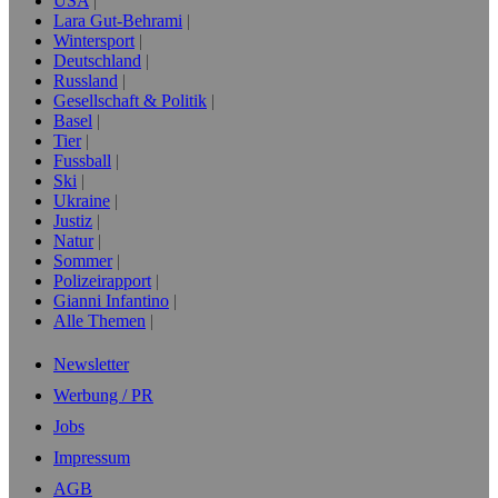
USA
Lara Gut-Behrami
Wintersport
Deutschland
Russland
Gesellschaft & Politik
Basel
Tier
Fussball
Ski
Ukraine
Justiz
Natur
Sommer
Polizeirapport
Gianni Infantino
Alle Themen
Newsletter
Werbung / PR
Jobs
Impressum
AGB