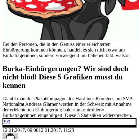
Bei den Personen, die in den Genuss einer erleichterten
Einbürgerung kommen könnten, handelt es sich nicht etwa um
Burkaträgerinnen, sondern vorwiegend um Italiener.
bild: watson
Burka-Einbürgerungen? Wir sind doch
nicht blöd! Diese 5 Grafiken musst du
kennen
Glaubt man der Plakatkampagne des Hardliner-Komitees um SVP-
Nationalrat Andreas Glarner werden in der Schweiz mit Annahme
der erleichterten Einbürgerung bald «unkontrolliert»
Burkaträgerinnen eingebürgert. Diese 5 Statistiken widersprechen.
399
12.01.2017, 09:08
12.01.2017, 11:23