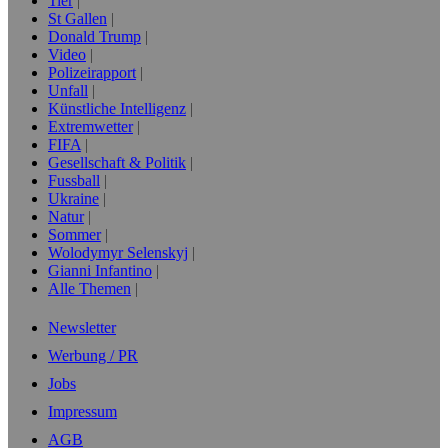
Tier
St Gallen
Donald Trump
Video
Polizeirapport
Unfall
Künstliche Intelligenz
Extremwetter
FIFA
Gesellschaft & Politik
Fussball
Ukraine
Natur
Sommer
Wolodymyr Selenskyj
Gianni Infantino
Alle Themen
Newsletter
Werbung / PR
Jobs
Impressum
AGB