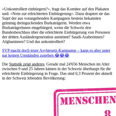
«Unkontrolliert einbürgern?», fragt das Komitee auf den Plakaten
und: «Nein zur erleichterten Einbürgerung». Dazu drapiert sie das
Sujet der aus vorangehenden Kampagnen bestens bekannten
grimmig dreinguckenden Burkaträgerin. Werden etwa
Burkaträgerinnen eingebürgert, wenn die Schweiz den
Bundesbeschluss über die erleichterte Einbürgerung von Personen
der dritten Ausländergeneration annimmt? Saudi-Araberinnen?
Afghaninnen? Und das unkontrolliert?
SVP macht doch teure Asylgesetz-Kampagne – kann es aber unter
gar keinen Umständen zugeben 😂😂😂
Die
Statistik zeigt anderes
. Gerade mal 24'656 Menschen im Alter
zwischen 9 und 25 Jahren kämen in der Schweiz überhaupt für die
erleichterte Einbürgerung in Frage. Das sind 0,3 Prozent der aktuell
in der Schweiz lebenden Bevölkerung: