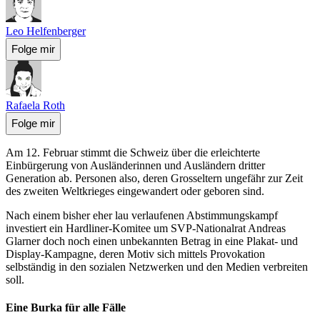
Leo Helfenberger
Folge mir
Rafaela Roth
Folge mir
Am 12. Februar stimmt die Schweiz über die erleichterte
Einbürgerung von Ausländerinnen und Ausländern dritter
Generation ab. Personen also, deren Grosseltern ungefähr zur Zeit
des zweiten Weltkrieges eingewandert oder geboren sind.
Nach einem bisher eher lau verlaufenen Abstimmungskampf
investiert ein Hardliner-Komitee um SVP-Nationalrat Andreas
Glarner doch noch einen unbekannten Betrag in eine Plakat- und
Display-Kampagne, deren Motiv sich mittels Provokation
selbständig in den sozialen Netzwerken und den Medien verbreiten
soll.
Eine Burka für alle Fälle