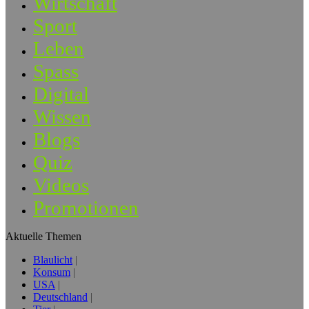
Wirtschaft
Sport
Leben
Spass
Digital
Wissen
Blogs
Quiz
Videos
Promotionen
Aktuelle Themen
Blaulicht
Konsum
USA
Deutschland