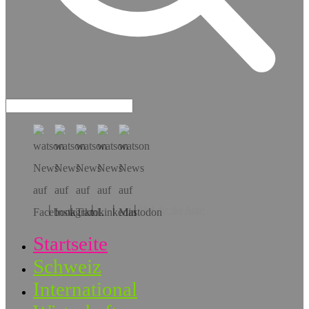
Hol dir die App!
Startseite
Schweiz
International