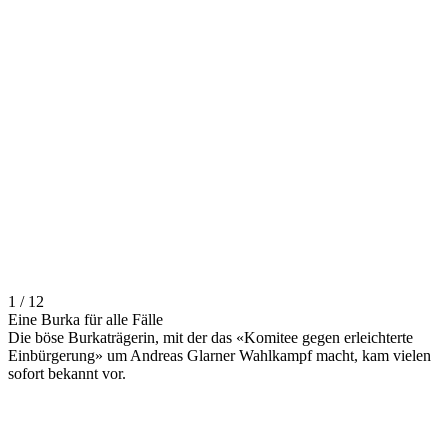
1 / 12
Eine Burka für alle Fälle
Die böse Burkaträgerin, mit der das «Komitee gegen erleichterte
Einbürgerung» um Andreas Glarner Wahlkampf macht, kam vielen
sofort bekannt vor.