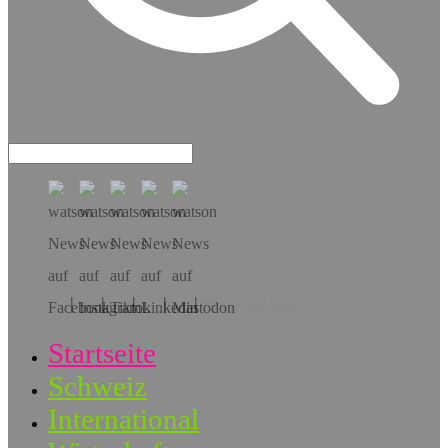
Hol dir die App!
Startseite
Schweiz
International