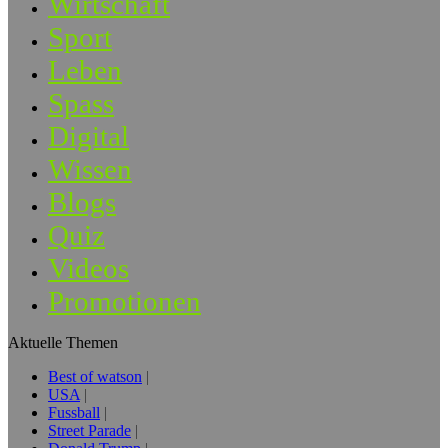
Wirtschaft
Sport
Leben
Spass
Digital
Wissen
Blogs
Quiz
Videos
Promotionen
Aktuelle Themen
Best of watson
USA
Fussball
Street Parade