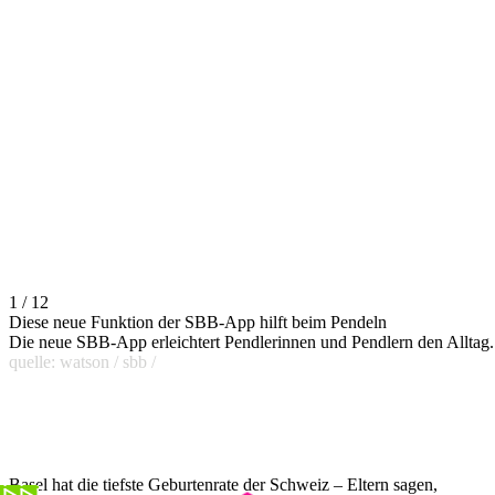
1 / 12
Diese neue Funktion der SBB-App hilft beim Pendeln
Die neue SBB-App erleichtert Pendlerinnen und Pendlern den Alltag.
quelle: watson / sbb /
Basel hat die tiefste Geburtenrate der Schweiz – Eltern sagen,