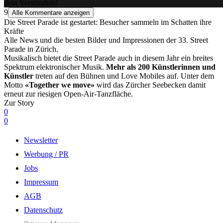
dein Verständnis!
9
Alle Kommentare anzeigen
Die Street Parade ist gestartet: Besucher sammeln im Schatten ihre
Kräfte
Alle News und die besten Bilder und Impressionen der 33. Street
Parade in Zürich.
Musikalisch bietet die Street Parade auch in diesem Jahr ein breites
Spektrum elektronischer Musik.
Mehr als 200 Künstlerinnen und
Künstler
treten auf den Bühnen und Love Mobiles auf. Unter dem
Motto
«Together we move»
wird das Zürcher Seebecken damit
erneut zur riesigen Open-Air-Tanzfläche.
Zur Story
0
0
Newsletter
Werbung / PR
Jobs
Impressum
AGB
Datenschutz