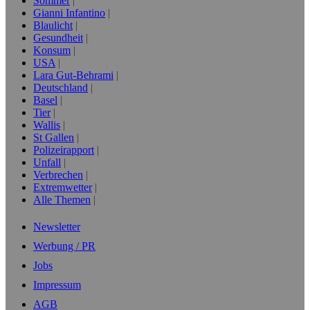
Sommer
Gianni Infantino
Blaulicht
Gesundheit
Konsum
USA
Lara Gut-Behrami
Deutschland
Basel
Tier
Wallis
St Gallen
Polizeirapport
Unfall
Verbrechen
Extremwetter
Alle Themen
Newsletter
Werbung / PR
Jobs
Impressum
AGB