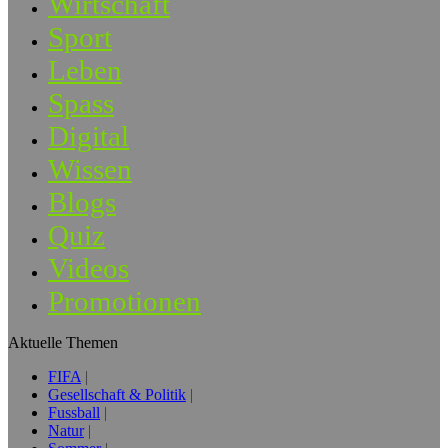
Wirtschaft
Sport
Leben
Spass
Digital
Wissen
Blogs
Quiz
Videos
Promotionen
Aktuelle Themen
FIFA
Gesellschaft & Politik
Fussball
Natur