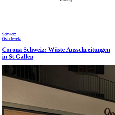
Schweiz
Ostschweiz
Corona Schweiz: Wüste Ausschreitungen
in St.Gallen