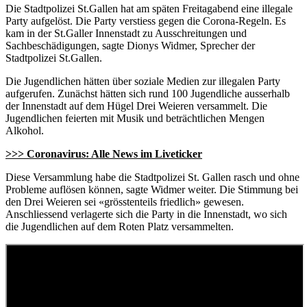
Die Stadtpolizei St.Gallen hat am späten Freitagabend eine illegale
Party aufgelöst. Die Party verstiess gegen die Corona-Regeln. Es
kam in der St.Galler Innenstadt zu Ausschreitungen und
Sachbeschädigungen, sagte Dionys Widmer, Sprecher der
Stadtpolizei St.Gallen.
Die Jugendlichen hätten über soziale Medien zur illegalen Party
aufgerufen. Zunächst hätten sich rund 100 Jugendliche ausserhalb
der Innenstadt auf dem Hügel Drei Weieren versammelt. Die
Jugendlichen feierten mit Musik und beträchtlichen Mengen
Alkohol.
>>> Coronavirus: Alle News im Liveticker
Diese Versammlung habe die Stadtpolizei St. Gallen rasch und ohne
Probleme auflösen können, sagte Widmer weiter. Die Stimmung bei
den Drei Weieren sei «grösstenteils friedlich» gewesen.
Anschliessend verlagerte sich die Party in die Innenstadt, wo sich
die Jugendlichen auf dem Roten Platz versammelten.