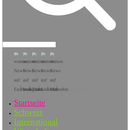
Hol dir die App!
Startseite
Schweiz
International