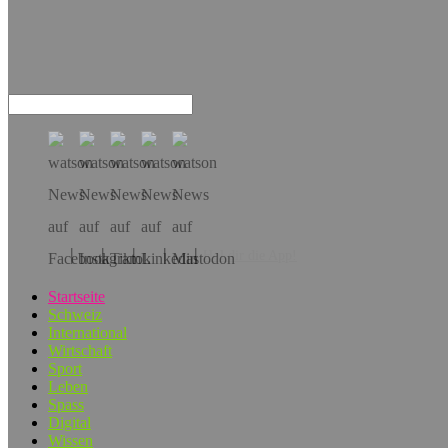
Hol dir die App!
Startseite
Schweiz
International
Wirtschaft
Sport
Leben
Spass
Digital
Wissen