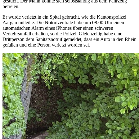
gestürzt. Der Mann konnte sich selbstständig aus dem Fahrzeug
befreien.
Er wurde verletzt in ein Spital gebracht, wie die Kantonspolizei
Aargau mitteilte. Die Notrufzentrale habe um 08.00 Uhr einen
automatischen Alarm eines iPhones über einen schweren
Verkehrsunfall erhalten, so die Polizei. Gleichzeitig habe eine
Drittperson dem Sanitätsnotruf gemeldet, dass ein Auto in den Rhein
gefallen und eine Person verletzt worden sei.