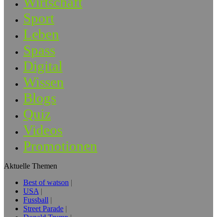
Wirtschaft
Sport
Leben
Spass
Digital
Wissen
Blogs
Quiz
Videos
Promotionen
Aktuelle Themen
Best of watson
USA
Fussball
Street Parade