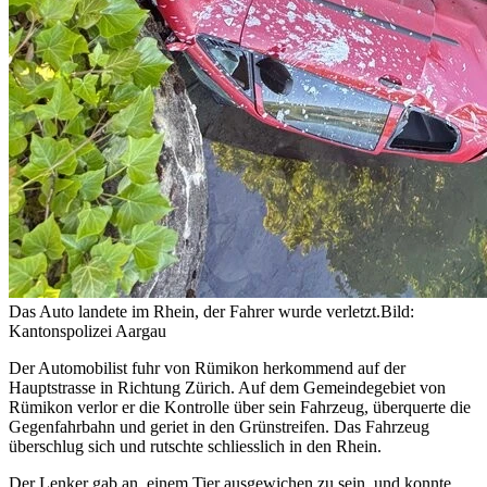
Das Auto landete im Rhein, der Fahrer wurde verletzt.
Bild:
Kantonspolizei Aargau
Der Automobilist fuhr von Rümikon herkommend auf der
Hauptstrasse in Richtung Zürich. Auf dem Gemeindegebiet von
Rümikon verlor er die Kontrolle über sein Fahrzeug, überquerte die
Gegenfahrbahn und geriet in den Grünstreifen. Das Fahrzeug
überschlug sich und rutschte schliesslich in den Rhein.
Der Lenker gab an, einem Tier ausgewichen zu sein, und konnte