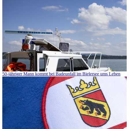
50-jähriger Mann kommt bei Badeunfall im Bielersee ums Leben