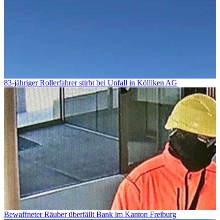
83-jähriger Rollerfahrer stirbt bei Unfall in Kölliken AG
Bewaffneter Räuber überfällt Bank im Kanton Freiburg