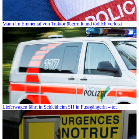
Mann im Emmental von Traktor überrollt und tödlich verletzt
Lieferwagen fährt in Schleitheim SH in Fussgängerin – tot