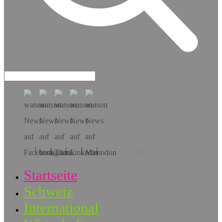
Hol dir die App!
Startseite
Schweiz
International