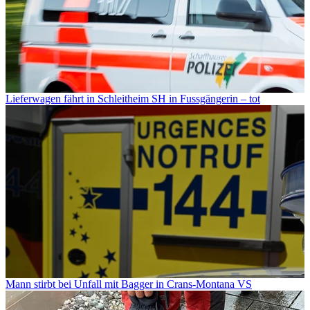
Lieferwagen fährt in Schleitheim SH in Fussgängerin – tot
Mann stirbt bei Unfall mit Bagger in Crans-Montana VS