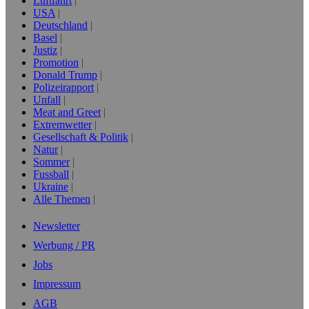
Luftfahrt
USA
Deutschland
Basel
Justiz
Promotion
Donald Trump
Polizeirapport
Unfall
Meat and Greet
Extremwetter
Gesellschaft & Politik
Natur
Sommer
Fussball
Ukraine
Alle Themen
Newsletter
Werbung / PR
Jobs
Impressum
AGB