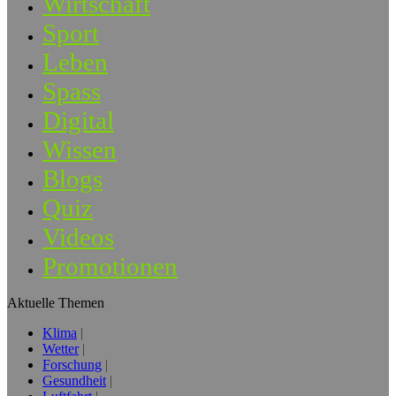
Wirtschaft
Sport
Leben
Spass
Digital
Wissen
Blogs
Quiz
Videos
Promotionen
Aktuelle Themen
Klima
Wetter
Forschung
Gesundheit