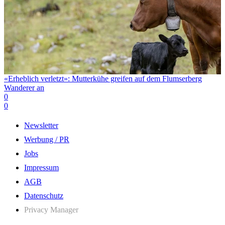
«Erheblich verletzt»: Mutterkühe greifen auf dem Flumserberg
Wanderer an
0
0
Newsletter
Werbung / PR
Jobs
Impressum
AGB
Datenschutz
Privacy Manager