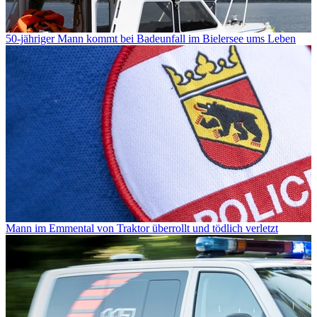
50-jähriger Mann kommt bei Badeunfall im Bielersee ums Leben
Mann im Emmental von Traktor überrollt und tödlich verletzt