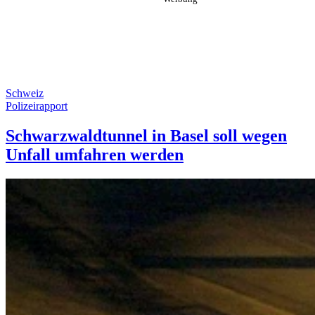
Schweiz
Polizeirapport
Schwarzwaldtunnel in Basel soll wegen
Unfall umfahren werden