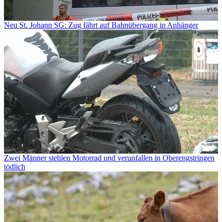
Neu St. Johann SG: Zug fährt auf Bahnübergang in Anhänger
Zwei Männer stehlen Motorrad und verunfallen in Oberengstringen
tödlich