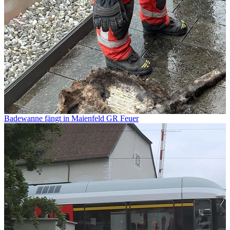
Badewanne fängt in Maienfeld GR Feuer