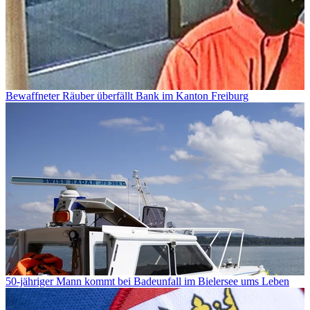
Bewaffneter Räuber überfällt Bank im Kanton Freiburg
50-jähriger Mann kommt bei Badeunfall im Bielersee ums Leben