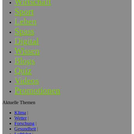
Wirtschaft
Sport
Leben
Spass
Digital
Wissen
Blogs
Quiz
Videos
Promotionen
Aktuelle Themen
Klima
Wetter
Forschung
Gesundheit