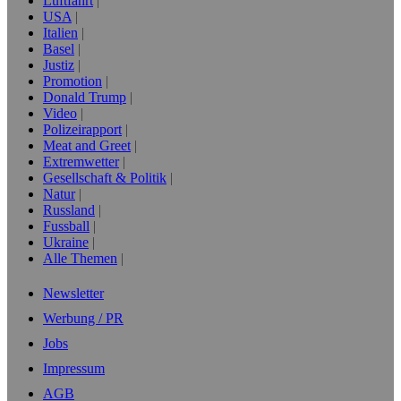
Luftfahrt
USA
Italien
Basel
Justiz
Promotion
Donald Trump
Video
Polizeirapport
Meat and Greet
Extremwetter
Gesellschaft & Politik
Natur
Russland
Fussball
Ukraine
Alle Themen
Newsletter
Werbung / PR
Jobs
Impressum
AGB