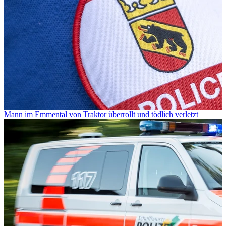
Mann im Emmental von Traktor überrollt und tödlich verletzt