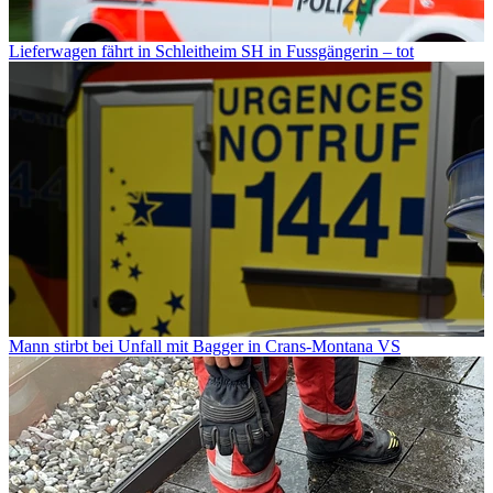
Lieferwagen fährt in Schleitheim SH in Fussgängerin – tot
Mann stirbt bei Unfall mit Bagger in Crans-Montana VS