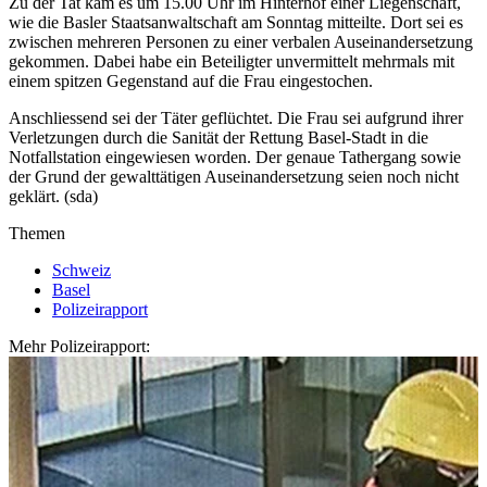
Zu der Tat kam es um 15.00 Uhr im Hinterhof einer Liegenschaft,
wie die Basler Staatsanwaltschaft am Sonntag mitteilte. Dort sei es
zwischen mehreren Personen zu einer verbalen Auseinandersetzung
gekommen. Dabei habe ein Beteiligter unvermittelt mehrmals mit
einem spitzen Gegenstand auf die Frau eingestochen.
Anschliessend sei der Täter geflüchtet. Die Frau sei aufgrund ihrer
Verletzungen durch die Sanität der Rettung Basel-Stadt in die
Notfallstation eingewiesen worden. Der genaue Tathergang sowie
der Grund der gewalttätigen Auseinandersetzung seien noch nicht
geklärt. (sda)
Themen
Schweiz
Basel
Polizeirapport
Mehr Polizeirapport: