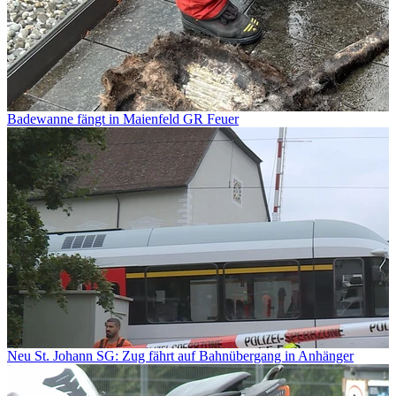
Badewanne fängt in Maienfeld GR Feuer
Neu St. Johann SG: Zug fährt auf Bahnübergang in Anhänger