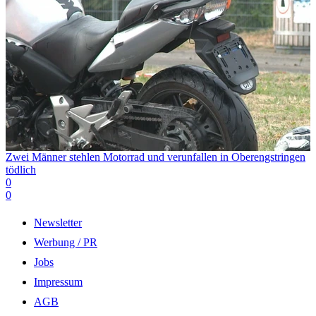
Zwei Männer stehlen Motorrad und verunfallen in Oberengstringen
tödlich
0
0
Newsletter
Werbung / PR
Jobs
Impressum
AGB