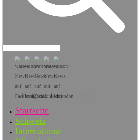
Hol dir die App!
Startseite
Schweiz
International