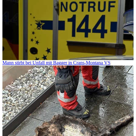
Mann stirbt bei Unfall mit Bagger in Crans-Montana VS