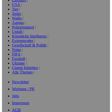
Luftfahrt
USA
Tier
Justiz
Wallis
Aargau
Polizeirapport
Unfall
Künstliche Intelligenz
Extremwetter
Gesellschaft & Politik
Natur
FIFA
Fussball
Ukraine
Gianni Infantino
Alle Themen
Newsletter
Werbung / PR
Jobs
Impressum
AGB