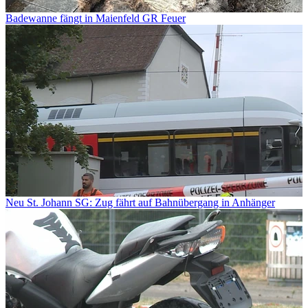
Badewanne fängt in Maienfeld GR Feuer
Neu St. Johann SG: Zug fährt auf Bahnübergang in Anhänger