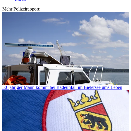
Mehr Polizeirapport:
50-jähriger Mann kommt bei Badeunfall im Bielersee ums Leben