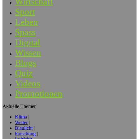
Wirtschaft
Sport
Leben
Spass
Digital
Wissen
Blogs
Quiz
Videos
Promotionen
Aktuelle Themen
Klima
Wetter
Blaulicht
Forschung