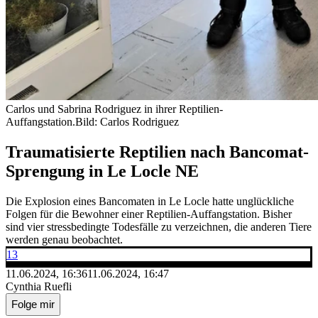
Carlos und Sabrina Rodriguez in ihrer Reptilien-
Auffangstation.
Bild: Carlos Rodriguez
Traumatisierte Reptilien nach Bancomat-
Sprengung in Le Locle NE
Die Explosion eines Bancomaten in Le Locle hatte unglückliche
Folgen für die Bewohner einer Reptilien-Auffangstation. Bisher
sind vier stressbedingte Todesfälle zu verzeichnen, die anderen Tiere
werden genau beobachtet.
13
11.06.2024, 16:36
11.06.2024, 16:47
Cynthia Ruefli
Folge mir