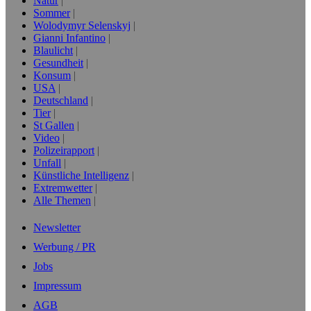
Natur
Sommer
Wolodymyr Selenskyj
Gianni Infantino
Blaulicht
Gesundheit
Konsum
USA
Deutschland
Tier
St Gallen
Video
Polizeirapport
Unfall
Künstliche Intelligenz
Extremwetter
Alle Themen
Newsletter
Werbung / PR
Jobs
Impressum
AGB