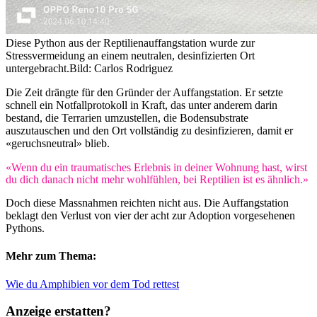
Diese Python aus der Reptilienauffangstation wurde zur
Stressvermeidung an einem neutralen, desinfizierten Ort
untergebracht.
Bild: Carlos Rodriguez
Die Zeit drängte für den Gründer der Auffangstation. Er setzte
schnell ein Notfallprotokoll in Kraft, das unter anderem darin
bestand, die Terrarien umzustellen, die Bodensubstrate
auszutauschen und den Ort vollständig zu desinfizieren, damit er
«geruchsneutral» blieb.
«Wenn du ein traumatisches Erlebnis in deiner Wohnung hast, wirst
du dich danach nicht mehr wohlfühlen, bei Reptilien ist es ähnlich.»
Doch diese Massnahmen reichten nicht aus. Die Auffangstation
beklagt den Verlust von vier der acht zur Adoption vorgesehenen
Pythons.
Mehr zum Thema:
Wie du Amphibien vor dem Tod rettest
Anzeige erstatten?