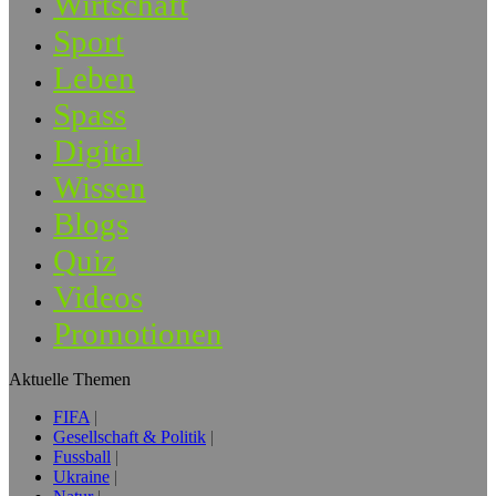
Wirtschaft
Sport
Leben
Spass
Digital
Wissen
Blogs
Quiz
Videos
Promotionen
Aktuelle Themen
FIFA
Gesellschaft & Politik
Fussball
Ukraine