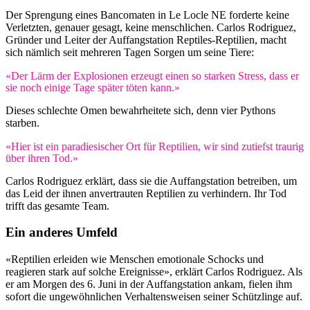
Der Sprengung eines Bancomaten in Le Locle NE forderte keine
Verletzten, genauer gesagt, keine menschlichen. Carlos Rodriguez,
Gründer und Leiter der Auffangstation Reptiles-Reptilien, macht
sich nämlich seit mehreren Tagen Sorgen um seine Tiere:
«Der Lärm der Explosionen erzeugt einen so starken Stress, dass er
sie noch einige Tage später töten kann.»
Dieses schlechte Omen bewahrheitete sich, denn vier Pythons
starben.
«Hier ist ein paradiesischer Ort für Reptilien, wir sind zutiefst traurig
über ihren Tod.»
Carlos Rodriguez erklärt, dass sie die Auffangstation betreiben, um
das Leid der ihnen anvertrauten Reptilien zu verhindern. Ihr Tod
trifft das gesamte Team.
Ein anderes Umfeld
«Reptilien erleiden wie Menschen emotionale Schocks und
reagieren stark auf solche Ereignisse», erklärt Carlos Rodriguez. Als
er am Morgen des 6. Juni in der Auffangstation ankam, fielen ihm
sofort die ungewöhnlichen Verhaltensweisen seiner Schützlinge auf.