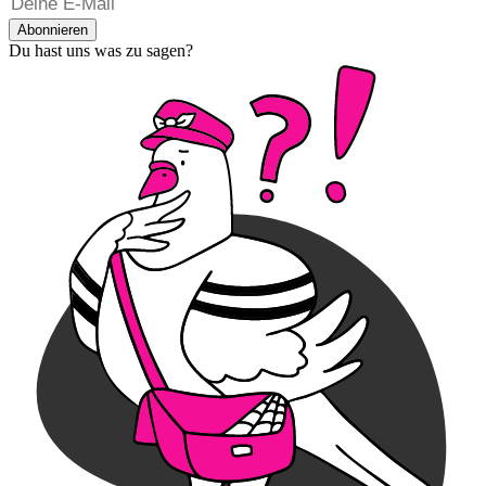
Abonnieren
Du hast uns was zu sagen?