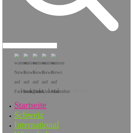
Hol dir die App!
Startseite
Schweiz
International