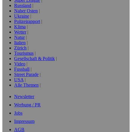
Super League
Russland
Naher Osten
Ukraine
Polizeirapport
Klima
Wetter
Natur
Italien
Zürich
Tourismus
Gesellschaft & Politik
Video
Fussball
Street Parade
USA
Alle Themen
Newsletter
Werbung / PR
Jobs
Impressum
AGB