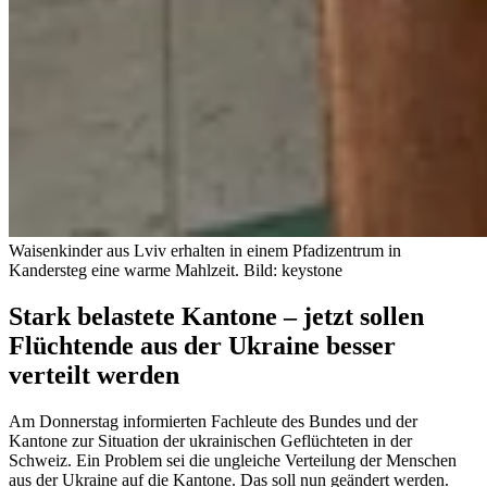
Waisenkinder aus Lviv erhalten in einem Pfadizentrum in
Kandersteg eine warme Mahlzeit.
Bild: keystone
Stark belastete Kantone – jetzt sollen
Flüchtende aus der Ukraine besser
verteilt werden
Am Donnerstag informierten Fachleute des Bundes und der
Kantone zur Situation der ukrainischen Geflüchteten in der
Schweiz. Ein Problem sei die ungleiche Verteilung der Menschen
aus der Ukraine auf die Kantone. Das soll nun geändert werden.