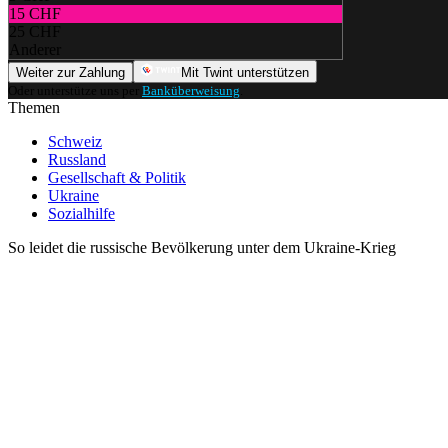
15 CHF
25 CHF
Anderer
Weiter zur Zahlung
Mit Twint unterstützen
Oder unterstütze uns per
Banküberweisung
.
Themen
Schweiz
Russland
Gesellschaft & Politik
Ukraine
Sozialhilfe
So leidet die russische Bevölkerung unter dem Ukraine-Krieg