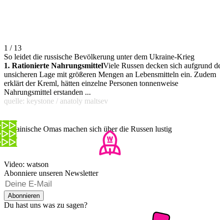
1 / 13
So leidet die russische Bevölkerung unter dem Ukraine-Krieg
1. Rationierte Nahrungsmittel
Viele Russen decken sich aufgrund d
unsicheren Lage mit größeren Mengen an Lebensmitteln ein. Zudem
erklärt der Kreml, hätten einzelne Personen tonnenweise
Nahrungsmittel erstanden ...
quelle: keystone / anatoly maltsev
Ukrainische Omas machen sich über die Russen lustig
Video: watson
Abonniere unseren Newsletter
Abonnieren
Du hast uns was zu sagen?