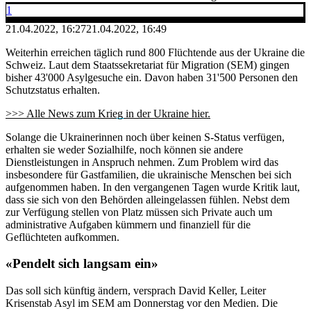
1
21.04.2022, 16:27
21.04.2022, 16:49
Weiterhin erreichen täglich rund 800 Flüchtende aus der Ukraine die
Schweiz. Laut dem Staatssekretariat für Migration (SEM) gingen
bisher 43'000 Asylgesuche ein. Davon haben 31'500 Personen den
Schutzstatus erhalten.
>>> Alle News zum Krieg in der Ukraine hier.
Solange die Ukrainerinnen noch über keinen S-Status verfügen,
erhalten sie weder Sozialhilfe, noch können sie andere
Dienstleistungen in Anspruch nehmen. Zum Problem wird das
insbesondere für Gastfamilien, die ukrainische Menschen bei sich
aufgenommen haben. In den vergangenen Tagen wurde Kritik laut,
dass sie sich von den Behörden alleingelassen fühlen. Nebst dem
zur Verfügung stellen von Platz müssen sich Private auch um
administrative Aufgaben kümmern und finanziell für die
Geflüchteten aufkommen.
«Pendelt sich langsam ein»
Das soll sich künftig ändern, versprach David Keller, Leiter
Krisenstab Asyl im SEM am Donnerstag vor den Medien. Die