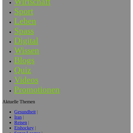
Wirtschaft
Sport
Leben
Spass
Digital
Wissen
Blogs
Quiz
Videos
Promotionen
Aktuelle Themen
Gesundheit
Iran
Reisen
Eishockey