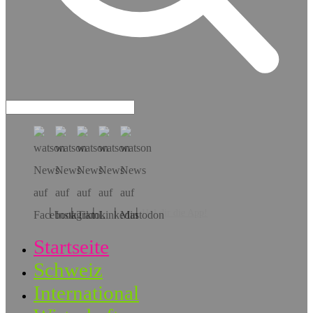
Hol dir die App!
Startseite
Schweiz
International