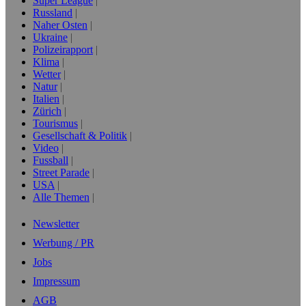
Super League
Russland
Naher Osten
Ukraine
Polizeirapport
Klima
Wetter
Natur
Italien
Zürich
Tourismus
Gesellschaft & Politik
Video
Fussball
Street Parade
USA
Alle Themen
Newsletter
Werbung / PR
Jobs
Impressum
AGB