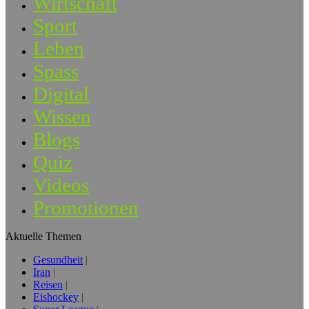
Wirtschaft
Sport
Leben
Spass
Digital
Wissen
Blogs
Quiz
Videos
Promotionen
Aktuelle Themen
Gesundheit
Iran
Reisen
Eishockey