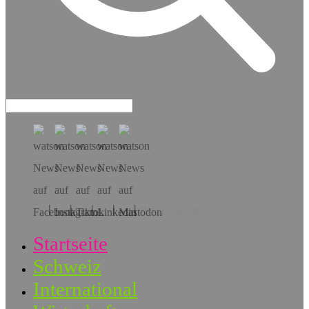
Hol dir die App!
Startseite
Schweiz
International