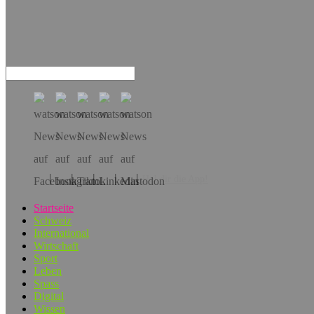
Hol dir die App!
Startseite
Schweiz
International
Wirtschaft
Sport
Leben
Spass
Digital
Wissen