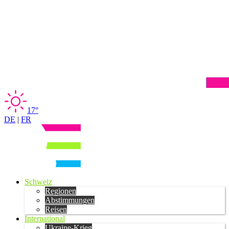
17°
DE
|
FR
Schweiz
Regionen
Abstimmungen
Reisen
International
Ukraine-Krieg