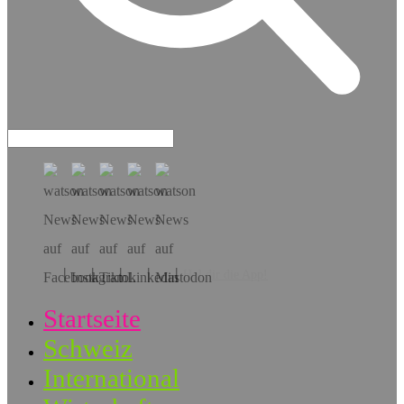
Hol dir die App!
Startseite
Schweiz
International