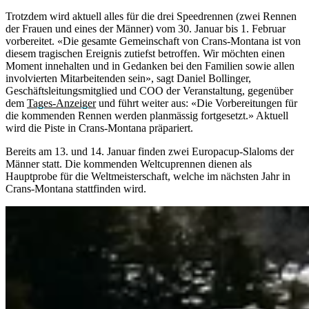
Trotzdem wird aktuell alles für die drei Speedrennen (zwei Rennen
der Frauen und eines der Männer) vom 30. Januar bis 1. Februar
vorbereitet. «Die gesamte Gemeinschaft von Crans-Montana ist von
diesem tragischen Ereignis zutiefst betroffen. Wir möchten einen
Moment innehalten und in Gedanken bei den Familien sowie allen
involvierten Mitarbeitenden sein», sagt Daniel Bollinger,
Geschäftsleitungsmitglied und COO der Veranstaltung, gegenüber
dem
Tages-Anzeiger
und führt weiter aus: «Die Vorbereitungen für
die kommenden Rennen werden planmässig fortgesetzt.» Aktuell
wird die Piste in Crans-Montana präpariert.
Bereits am 13. und 14. Januar finden zwei Europacup-Slaloms der
Männer statt. Die kommenden Weltcuprennen dienen als
Hauptprobe für die Weltmeisterschaft, welche im nächsten Jahr in
Crans-Montana stattfinden wird.