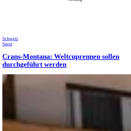
Schweiz
Sport
Crans-Montana: Weltcuprennen sollen
durchgeführt werden