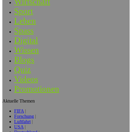
Wirtschaft
Sport
Leben
Spass
Digital
Wissen
Blogs
Quiz
Videos
Promotionen
Aktuelle Themen
FIFA
Forschung
Luftfahrt
USA