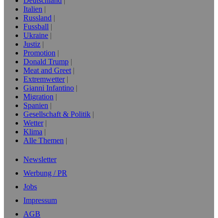
Deutschland
Italien
Russland
Fussball
Ukraine
Justiz
Promotion
Donald Trump
Meat and Greet
Extremwetter
Gianni Infantino
Migration
Spanien
Gesellschaft & Politik
Wetter
Klima
Alle Themen
Newsletter
Werbung / PR
Jobs
Impressum
AGB