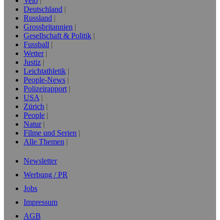
Velo
Deutschland
Russland
Grossbritannien
Gesellschaft & Politik
Fussball
Wetter
Justiz
Leichtathletik
People-News
Polizeirapport
USA
Zürich
People
Natur
Filme und Serien
Alle Themen
Newsletter
Werbung / PR
Jobs
Impressum
AGB