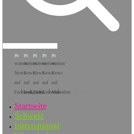
Hol dir die App!
Startseite
Schweiz
International