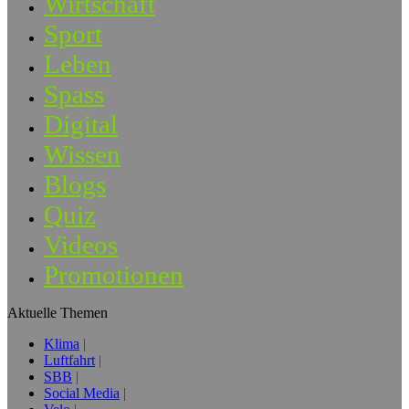
Wirtschaft
Sport
Leben
Spass
Digital
Wissen
Blogs
Quiz
Videos
Promotionen
Aktuelle Themen
Klima
Luftfahrt
SBB
Social Media