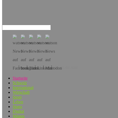
Hol dir die App!
Startseite
Schweiz
International
Wirtschaft
Sport
Leben
Spass
Digital
Wissen