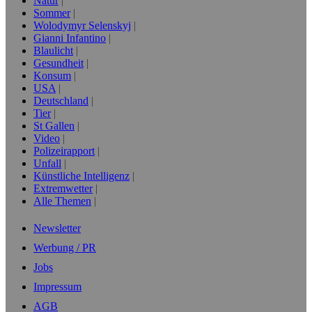
Natur
Sommer
Wolodymyr Selenskyj
Gianni Infantino
Blaulicht
Gesundheit
Konsum
USA
Deutschland
Tier
St Gallen
Video
Polizeirapport
Unfall
Künstliche Intelligenz
Extremwetter
Alle Themen
Newsletter
Werbung / PR
Jobs
Impressum
AGB