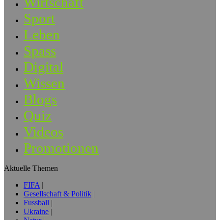
Wirtschaft
Sport
Leben
Spass
Digital
Wissen
Blogs
Quiz
Videos
Promotionen
Aktuelle Themen
FIFA
Gesellschaft & Politik
Fussball
Ukraine