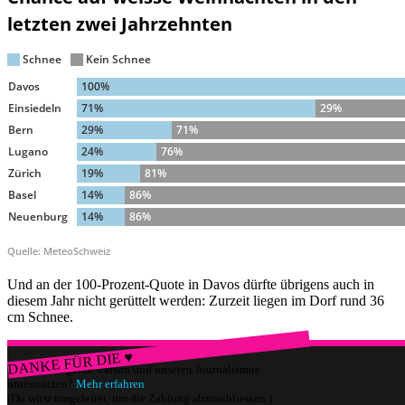
Und an der 100-Prozent-Quote in Davos dürfte übrigens auch in
diesem Jahr nicht gerüttelt werden: Zurzeit liegen im Dorf rund 36
cm Schnee.
DANKE FÜR DIE ♥
Würdest du gerne watson und unseren Journalismus
unterstützen?
Mehr erfahren
(Du wirst umgeleitet, um die Zahlung abzuschliessen.)