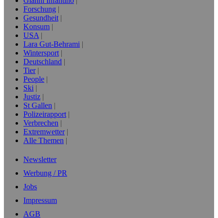
Gianni Infantino
Forschung
Gesundheit
Konsum
USA
Lara Gut-Behrami
Wintersport
Deutschland
Tier
People
Ski
Justiz
St Gallen
Polizeirapport
Verbrechen
Extremwetter
Alle Themen
Newsletter
Werbung / PR
Jobs
Impressum
AGB