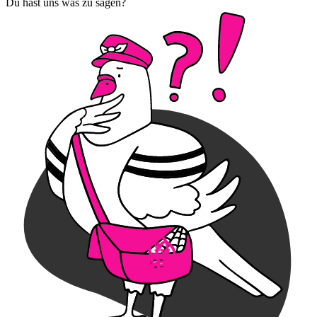
Du hast uns was zu sagen?