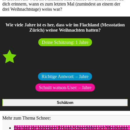
dich erinnern, wann es zum letzten Mal (zumindest an einem der
drei Weihnachtstage) weiss war?
Wie viele Jahre ist es her, dass wir im Flachland (Messstation
Zürich) weisse Weihnachten hatten?
Deine Schätzung:
1
Jahre
Richtige Antwort:
–
Jahre
Schnitt watson-User:
–
Jahre
Mehr zum Thema Schnee:
Das sind die bisherigen Rekord-Schneehöhen seit Messbeginn