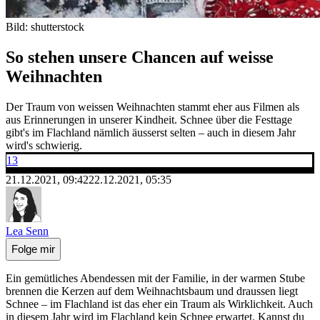
Bild: shutterstock
So stehen unsere Chancen auf weisse
Weihnachten
Der Traum von weissen Weihnachten stammt eher aus Filmen als
aus Erinnerungen in unserer Kindheit. Schnee über die Festtage
gibt's im Flachland nämlich äusserst selten – auch in diesem Jahr
wird's schwierig.
13
21.12.2021, 09:42
22.12.2021, 05:35
Lea Senn
Folge mir
Ein gemütliches Abendessen mit der Familie, in der warmen Stube
brennen die Kerzen auf dem Weihnachtsbaum und draussen liegt
Schnee – im Flachland ist das eher ein Traum als Wirklichkeit. Auch
in diesem Jahr wird im Flachland kein Schnee erwartet. Kannst du