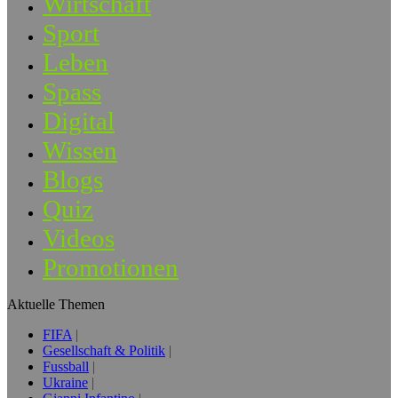
Wirtschaft
Sport
Leben
Spass
Digital
Wissen
Blogs
Quiz
Videos
Promotionen
Aktuelle Themen
FIFA
Gesellschaft & Politik
Fussball
Ukraine