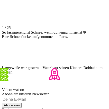
1 / 25
So faszinierend ist Schnee, wenn du genau hinsiehst ❄
Eine Schneeflocke, aufgenommen in Paris.
Langeweile war gestern – Vater baut seinen Kindern Bobbahn im
Garten
Video: watson
Abonniere unseren Newsletter
Abonnieren