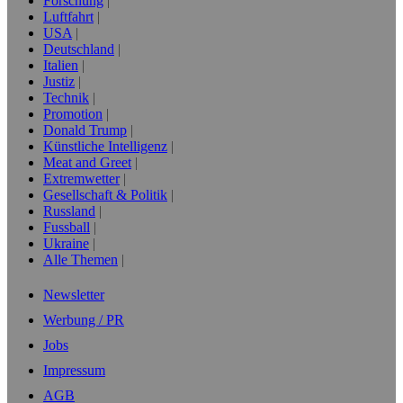
Forschung
Luftfahrt
USA
Deutschland
Italien
Justiz
Technik
Promotion
Donald Trump
Künstliche Intelligenz
Meat and Greet
Extremwetter
Gesellschaft & Politik
Russland
Fussball
Ukraine
Alle Themen
Newsletter
Werbung / PR
Jobs
Impressum
AGB