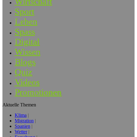
Wirtschaft
Sport
Leben
Spass
Digital
Wissen
Blogs
Quiz
Videos
Promotionen
Aktuelle Themen
Klima
Migration
Spanien
Wetter