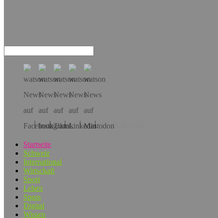
Hol dir die App!
Startseite
Schweiz
International
Wirtschaft
Sport
Leben
Spass
Digital
Wissen