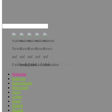
Hol dir die App!
Startseite
Schweiz
International
Wirtschaft
Sport
Leben
Spass
Digital
Wissen