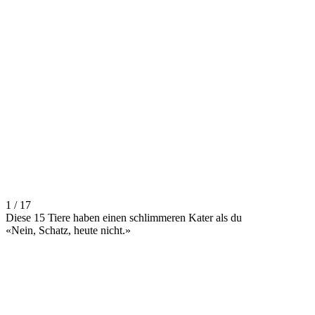
1 / 17
Diese 15 Tiere haben einen schlimmeren Kater als du
«Nein, Schatz, heute nicht.»