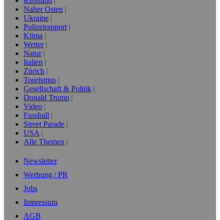
Russland
Naher Osten
Ukraine
Polizeirapport
Klima
Wetter
Natur
Italien
Zürich
Tourismus
Gesellschaft & Politik
Donald Trump
Video
Fussball
Street Parade
USA
Alle Themen
Newsletter
Werbung / PR
Jobs
Impressum
AGB