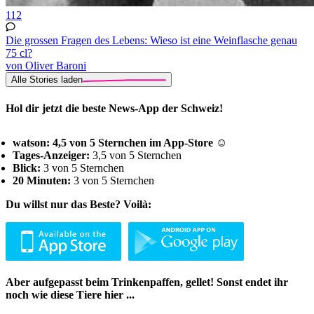
112
Die grossen Fragen des Lebens: Wieso ist eine Weinflasche genau
75 cl?
von Oliver Baroni
Alle Stories laden
Hol dir jetzt die beste News-App der Schweiz!
watson: 4,5 von 5 Sternchen im App-Store ☺
Tages-Anzeiger:
3,5 von 5 Sternchen
Blick:
3 von 5 Sternchen
20 Minuten:
3 von 5 Sternchen
Du willst nur das Beste? Voilà:
Aber aufgepasst beim Trinkenpaffen, gellet! Sonst endet ihr
noch wie diese Tiere hier ...