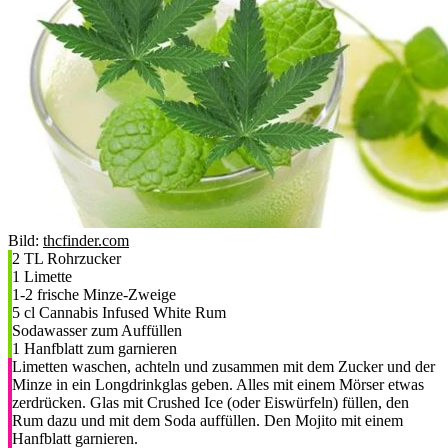
Bild:
thcfinder.com
2 TL Rohrzucker
1 Limette
1-2 frische Minze-Zweige
5 cl Cannabis Infused White Rum
Sodawasser zum Auffüllen
1 Hanfblatt zum garnieren​
Limetten waschen, achteln und zusammen mit dem Zucker und der
Minze in ein Longdrinkglas geben. Alles mit einem Mörser etwas
zerdrücken. Glas mit Crushed Ice (oder Eiswürfeln) füllen, den
Rum dazu und mit dem Soda auffüllen. Den Mojito mit einem
Hanfblatt garnieren.