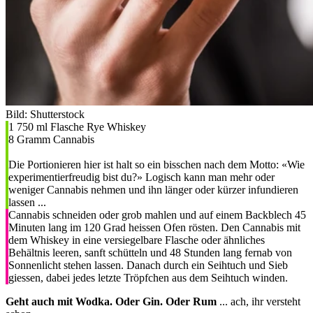
Bild: Shutterstock
1 750 ml Flasche Rye Whiskey
8 Gramm Cannabis
Die Portionieren hier ist halt so ein bisschen nach dem Motto: «Wie
experimentierfreudig bist du?» Logisch kann man mehr oder
weniger Cannabis nehmen und ihn länger oder kürzer infundieren
lassen ...
Cannabis schneiden oder grob mahlen und auf einem Backblech 45
Minuten lang im 120 Grad heissen Ofen rösten. Den Cannabis mit
dem Whiskey in eine versiegelbare Flasche oder ähnliches
Behältnis leeren, sanft schütteln und 48 Stunden lang fernab von
Sonnenlicht stehen lassen. Danach durch ein Seihtuch und Sieb
giessen, dabei jedes letzte Tröpfchen aus dem Seihtuch winden.
Geht auch mit Wodka. Oder Gin. Oder Rum
... ach, ihr versteht