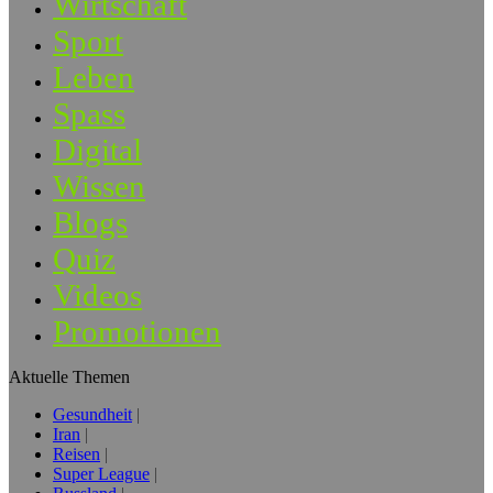
Wirtschaft
Sport
Leben
Spass
Digital
Wissen
Blogs
Quiz
Videos
Promotionen
Aktuelle Themen
Gesundheit
Iran
Reisen
Super League