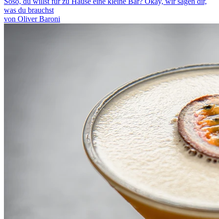
Soso, du willst für zu Hause eine kleine Bar? Okay, wir sagen dir,
was du brauchst
von Oliver Baroni