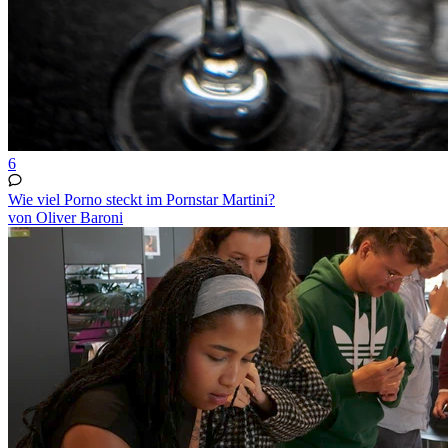
6
Wie viel Porno steckt im Pornstar Martini?
von Oliver Baroni