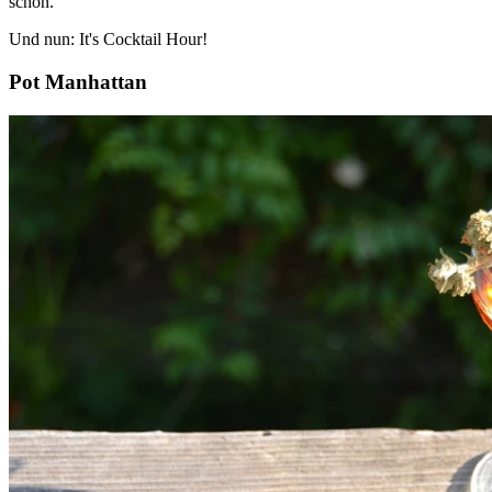
schon.
Und nun: It's Cocktail Hour!
Pot Manhattan