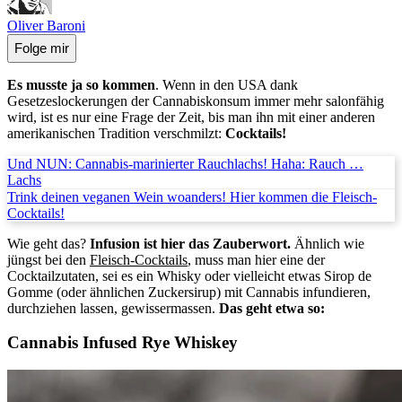
Oliver Baroni
Folge mir
Es musste ja so kommen
. Wenn in den USA dank
Gesetzeslockerungen der Cannabiskonsum immer mehr salonfähig
wird, ist es nur eine Frage der Zeit, bis man ihn mit einer anderen
amerikanischen Tradition verschmilzt:
Cocktails!
Und NUN: Cannabis-marinierter Rauchlachs! Haha: Rauch …
Lachs
Trink deinen veganen Wein woanders! Hier kommen die Fleisch-
Cocktails!
Wie geht das?
Infusion ist hier das Zauberwort.
Ähnlich wie
jüngst bei den
Fleisch-Cocktails
, muss man hier eine der
Cocktailzutaten, sei es ein Whisky oder vielleicht etwas Sirop de
Gomme (oder ähnlichen Zuckersirup) mit Cannabis infundieren,
durchziehen lassen, gewissermassen.
Das geht etwa so:
Cannabis Infused Rye Whiskey