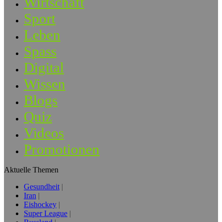
Wirtschaft
Sport
Leben
Spass
Digital
Wissen
Blogs
Quiz
Videos
Promotionen
Aktuelle Themen
Gesundheit
Iran
Eishockey
Super League