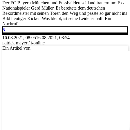
Der FC Bayern München und Fussballdeutschland trauern um Ex-
Nationalspieler Gerd Müller. Er bereitete dem deutschen
Rekordmeister mit seinen Toren den Weg und passte so gar nicht ins
Bild heutiger Kicker. Was bleibt, ist seine Leidenschaft. Ein
Nachruf.
5
16.08.2021, 08:05
16.08.2021, 08:54
patrick mayer / t-online
Ein Artikel von