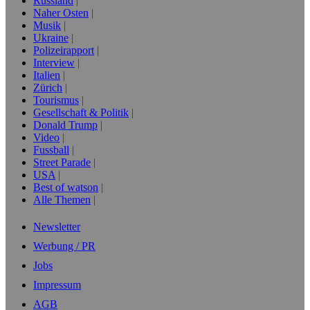
Russland
Naher Osten
Musik
Ukraine
Polizeirapport
Interview
Italien
Zürich
Tourismus
Gesellschaft & Politik
Donald Trump
Video
Fussball
Street Parade
USA
Best of watson
Alle Themen
Newsletter
Werbung / PR
Jobs
Impressum
AGB