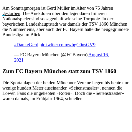
Am Sonntagmorgen ist Gerd Müller im Alter von 75 Jahren
gestorben
. Die Anekdoten über den legendären früheren
Nationalspieler sind so sagenhaft wie seine Torquote. In der
bayerischen Landeshauptstadt war damals der TSV 1860 München
die Nummer eins, aber auch der FC Bayern hatte die neugegründete
Bundesliga im Blick.
#DankeGerd
pic.twitter.com/wbgC0nsGV9
— FC Bayern München (@FCBayern)
August 16,
2021
Zum FC Bayern München statt zum TSV 1860
Die Sportanlagen der beiden Münchner Vereine liegen bis heute nur
wenige hundert Meter auseinander. «Seitenstrassler», nennen die
Löwen-Fans die ungeliebten «Roten». Doch die «Seitenstrassler»
waren damals, im Frühjahr 1964, schneller.