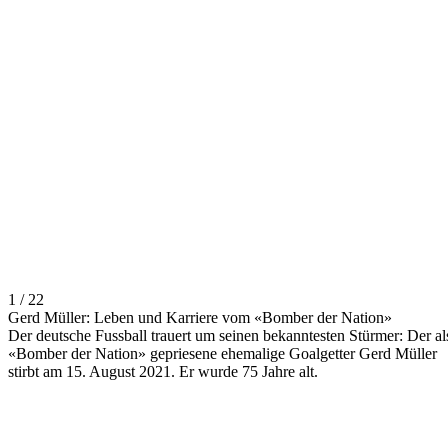
1 / 22
Gerd Müller: Leben und Karriere vom «Bomber der Nation»
Der deutsche Fussball trauert um seinen bekanntesten Stürmer: Der al
«Bomber der Nation» gepriesene ehemalige Goalgetter Gerd Müller
stirbt am 15. August 2021. Er wurde 75 Jahre alt.