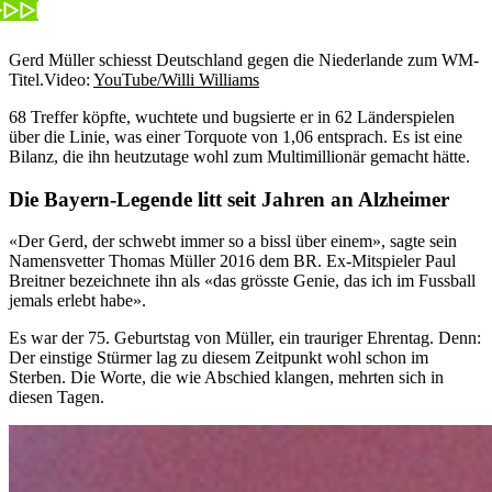
Gerd Müller schiesst Deutschland gegen die Niederlande zum WM-
Titel.
Video:
YouTube/Willi Williams
68 Treffer köpfte, wuchtete und bugsierte er in 62 Länderspielen
über die Linie, was einer Torquote von 1,06 entsprach. Es ist eine
Bilanz, die ihn heutzutage wohl zum Multimillionär gemacht hätte.
Die Bayern-Legende litt seit Jahren an Alzheimer
«Der Gerd, der schwebt immer so a bissl über einem», sagte sein
Namensvetter Thomas Müller 2016 dem BR. Ex-Mitspieler Paul
Breitner bezeichnete ihn als «das grösste Genie, das ich im Fussball
jemals erlebt habe».
Es war der 75. Geburtstag von Müller, ein trauriger Ehrentag. Denn:
Der einstige Stürmer lag zu diesem Zeitpunkt wohl schon im
Sterben. Die Worte, die wie Abschied klangen, mehrten sich in
diesen Tagen.