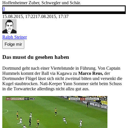
Hoffenheimer Zuber, Schwegler und Schär.
0
15.08.2015, 17:22
17.08.2015, 17:37
Ralph Steiner
Folge mir
Das musst du gesehen haben
Dortmund geht nach einer Viertelstunde in Führung. Von Captain
Hummels kommt der Ball via Kagawa zu
Marco Reus,
der
Dortmunder Flügel lässt sich nicht zweimal bitten und versenkt die
Kugel staubtrocken. Nati-Keeper Yann Sommer sieht beim Schuss
in die Torwartecke allerdings nicht allzu gut aus.