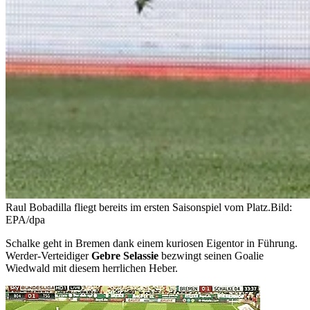
Raul Bobadilla fliegt bereits im ersten Saisonspiel vom Platz.
Bild:
EPA/dpa
Schalke geht in Bremen dank einem kuriosen Eigentor in Führung.
Werder-Verteidiger
Gebre Selassie
bezwingt seinen Goalie
Wiedwald mit diesem herrlichen Heber.