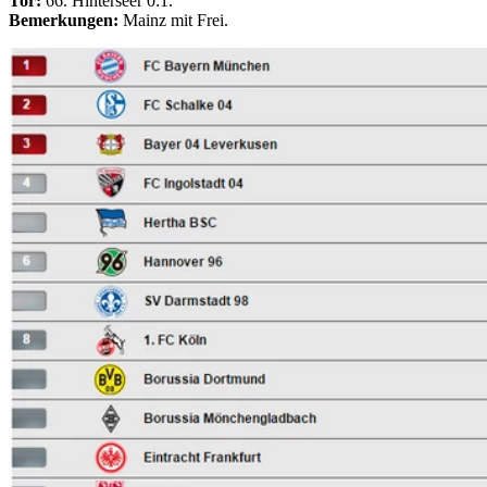
Tor:
66. Hinterseer 0:1.
Bemerkungen:
Mainz mit Frei.