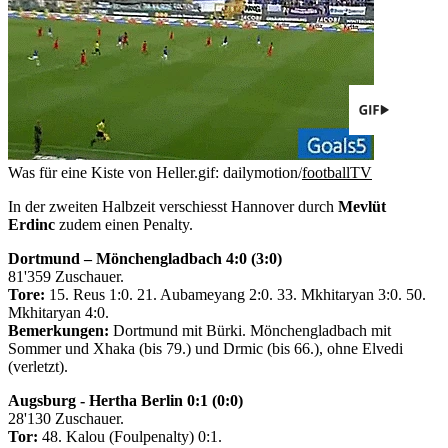
Was für eine Kiste von Heller.
gif: dailymotion/
footballTV
In der zweiten Halbzeit verschiesst Hannover durch
Mevlüt
Erdinc
zudem einen Penalty.
Dortmund – Mönchengladbach 4:0 (3:0)
81'359 Zuschauer.
Tore:
15. Reus 1:0. 21. Aubameyang 2:0. 33. Mkhitaryan 3:0. 50.
Mkhitaryan 4:0.
Bemerkungen:
Dortmund mit Bürki. Mönchengladbach mit
Sommer und Xhaka (bis 79.) und Drmic (bis 66.), ohne Elvedi
(verletzt).
Augsburg - Hertha Berlin 0:1 (0:0)
28'130 Zuschauer.
Tor:
48. Kalou (Foulpenalty) 0:1.