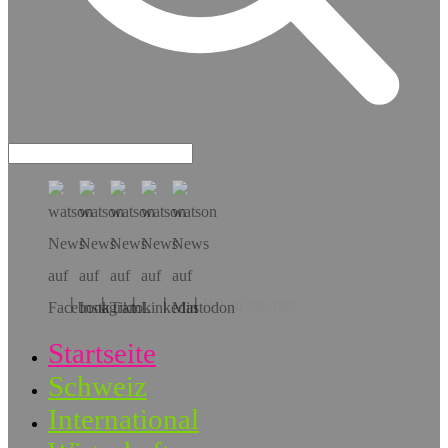
Hol dir die App!
Startseite
Schweiz
International