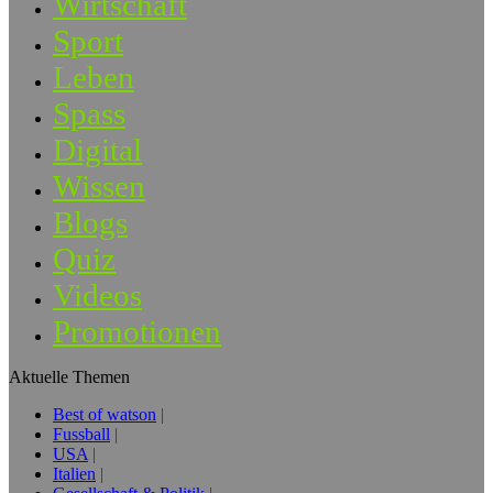
Wirtschaft
Sport
Leben
Spass
Digital
Wissen
Blogs
Quiz
Videos
Promotionen
Aktuelle Themen
Best of watson
Fussball
USA
Italien