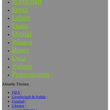
Wirtschaft
Sport
Leben
Spass
Digital
Wissen
Blogs
Quiz
Videos
Promotionen
Aktuelle Themen
FIFA
Gesellschaft & Politik
Fussball
Ukraine