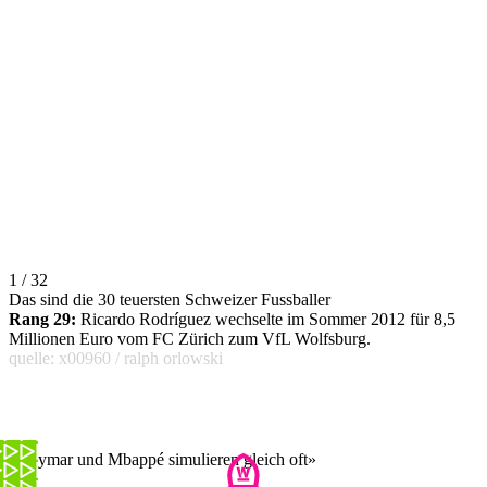
1 / 32
Das sind die 30 teuersten Schweizer Fussballer
Rang 29:
Ricardo Rodríguez wechselte im Sommer 2012 für 8,5
Millionen Euro vom FC Zürich zum VfL Wolfsburg.
quelle: x00960 / ralph orlowski
«Neymar und Mbappé simulieren gleich oft»