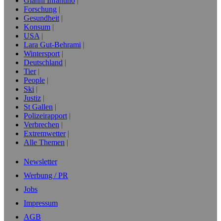
Gianni Infantino
Forschung
Gesundheit
Konsum
USA
Lara Gut-Behrami
Wintersport
Deutschland
Tier
People
Ski
Justiz
St Gallen
Polizeirapport
Verbrechen
Extremwetter
Alle Themen
Newsletter
Werbung / PR
Jobs
Impressum
AGB