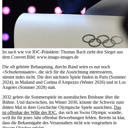
Ist nach wie vor IOC-Präsident: Thomas Bach zieht den Sieger aus
dem Couvert.
Bild: www.imago-images.de
Die oft gehörte Behauptung, durchs Band seien es nur noch
«Schurkenstaaten», die sich für die Ausrichtung interessieren,
stimmt indes nicht. Die drei nächsten Spiele finden in Paris (Sommer
2024), in Mailand und Cortina d'Ampezzo (Winter 2026) und in Los
Angeles (Sommer 2028) statt.
2032 gehen die Sommerspiele im australischen Brisbane über die
Bühne. Und dazwischen, im Winter 2030, könnte die Schweiz zum
dritten Mal in ihrer Geschichte Olympische Spiele ausrichten.
Das
ist offenbar der Wille des IOC,
das sich an Swiss Olympic wandte,
weil ihr für jenes Jahr offenbar Bewerbungen fehlen. Bereits ist klar,
dass die Bekanntgabe des Veranstalters nicht wie vorgesehen in
diesem Oktober erfolgt.