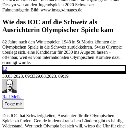
Deseyn war an den Jugendspielen 2020 Schweizer
Fahnenträgerin.
Bild: www.imago-images.de
Wie das IOC auf die Schweiz als
Ausrichterin Olympischer Spiele kam
82 Jahre nach den Winterspielen 1948 in St.Moritz könnten die
Olympischen Spiele in die Schweiz zurückkehren. Swiss Olympic
überlegt sich, eine Kandidatur für 2030 ins Auge zu fassen –
offenbar, weil es vom Internationalen Olympischen Komitee dazu
ermutigt wurde.
12
30.03.2023, 09:33
29.08.2023, 09:19
Ralf Meile
Folge mir
Das IOC hat Schwierigkeiten, Ausrichter für die Olympischen
Spiele zu finden. Gerade in demokratischen Ländern gibt es häufig
Widerstand. Wer noch Olympia bei sich will, wieso die Uhr für eine