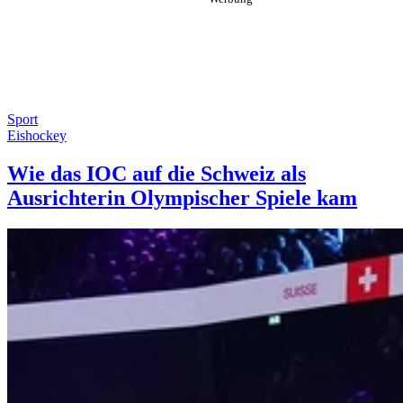
Sport
Eishockey
Wie das IOC auf die Schweiz als
Ausrichterin Olympischer Spiele kam