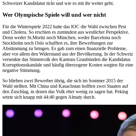
Schweizer Kandidatur tickt und wie es mit ihr weiter geht.
Wer Olympische Spiele will und wer nicht
Für die Winterspiele 2022 hatte das IOC die Wahl zwischen Pest
und Cholera. So erschien es zumindest aus westlicher Perspektive.
Denn weder St.Moritz noch München, weder Barcelona noch
Stockholm noch Oslo schafften es, ihre Bewerbungen zur
Abstimmung zu bringen. Es gab zum einen finanzielle Probleme,
aber vor allem den Widerstand aus der Bevölkerung. In der Schweiz
versenkte das Stimmvolk des Kantons Graubünden die Kandidatur.
Korruptionsskandale und häufig überzogene Kosten sorgten für eine
negative Stimmung.
So blieben zwei Bewerber übrig, die sich im Sommer 2015 der
Wahl stellten. Mit China und Kasachstan hofften zwei Staaten auf
den Zuschlag, in denen das Volk eher wenig zu sagen hat. Peking
setzte sich knapp mit 44:40 gegen Almaty durch.