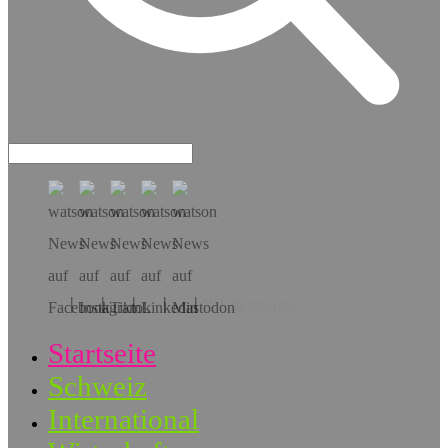
Hol dir die App!
Startseite
Schweiz
International