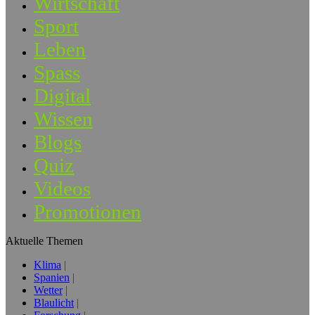
Wirtschaft
Sport
Leben
Spass
Digital
Wissen
Blogs
Quiz
Videos
Promotionen
Aktuelle Themen
Klima
Spanien
Wetter
Blaulicht