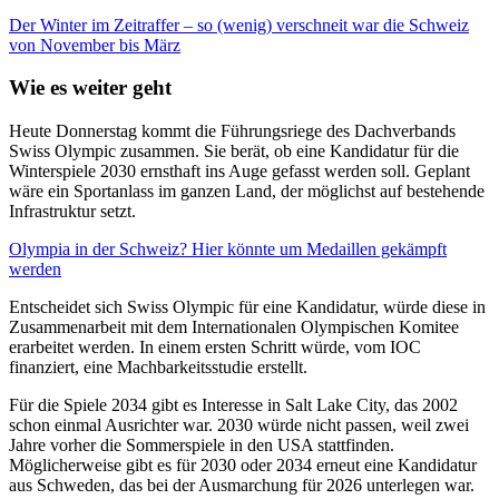
Der Winter im Zeitraffer – so (wenig) verschneit war die Schweiz
von November bis März
Wie es weiter geht
Heute Donnerstag kommt die Führungsriege des Dachverbands
Swiss Olympic zusammen. Sie berät, ob eine Kandidatur für die
Winterspiele 2030 ernsthaft ins Auge gefasst werden soll. Geplant
wäre ein Sportanlass im ganzen Land, der möglichst auf bestehende
Infrastruktur setzt.
Olympia in der Schweiz? Hier könnte um Medaillen gekämpft
werden
Entscheidet sich Swiss Olympic für eine Kandidatur, würde diese in
Zusammenarbeit mit dem Internationalen Olympischen Komitee
erarbeitet werden. In einem ersten Schritt würde, vom IOC
finanziert, eine Machbarkeitsstudie erstellt.
Für die Spiele 2034 gibt es Interesse in Salt Lake City, das 2002
schon einmal Ausrichter war. 2030 würde nicht passen, weil zwei
Jahre vorher die Sommerspiele in den USA stattfinden.
Möglicherweise gibt es für 2030 oder 2034 erneut eine Kandidatur
aus Schweden, das bei der Ausmarchung für 2026 unterlegen war.