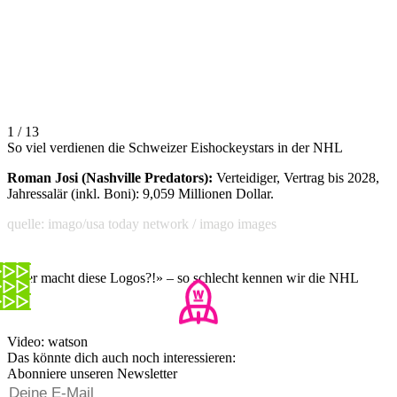
1 / 13
So viel verdienen die Schweizer Eishockeystars in der NHL
Roman Josi (Nashville Predators):
Verteidiger, Vertrag bis 2028,
Jahressalär (inkl. Boni): 9,059 Millionen Dollar.
quelle: imago/usa today network / imago images
«Wer macht diese Logos?!» – so schlecht kennen wir die NHL
Video: watson
Das könnte dich auch noch interessieren:
Abonniere unseren Newsletter