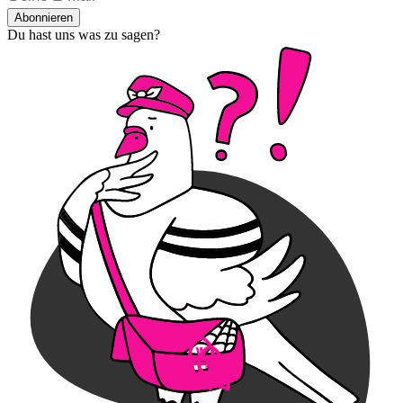
Abonnieren
Du hast uns was zu sagen?