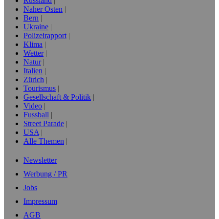
Russland
Naher Osten
Bern
Ukraine
Polizeirapport
Klima
Wetter
Natur
Italien
Zürich
Tourismus
Gesellschaft & Politik
Video
Fussball
Street Parade
USA
Alle Themen
Newsletter
Werbung / PR
Jobs
Impressum
AGB