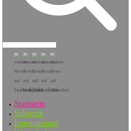
Hol dir die App!
Startseite
Schweiz
International