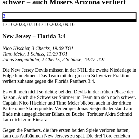
schwer – auch Mosers Arizona verliert
3
17.10.2023, 07:16
17.10.2023, 09:16
New Jersey – Florida 3:4
Nico Hischier, 3 Checks, 19:09 TOI
Timo Meier, 1 Schuss, 11:29 TOI
Jonas Siegenthaler, 2 Checks, 2 Schüsse, 19:47 TOI​
Die New Jersey Devils müssen in der NHL die zweite Niederlage in
Folge hinnehmen. Das Team mit der grossen Schweizer Fraktion
verliert zuhause gegen die Florida Panthers 3:4.
Es will noch nicht so richtig bei den Devils in der frühen Phase der
Saison. Auch die Schweizer Stürmer im Team tun sich noch schwer.
Captain Nico Hischier und Timo Meier blieben auch in der dritten
Partie ohne Skorerpunkte. Verteidiger Jonas Siegenthaler stand am
Ende mit ausgeglichener Bilanz zu Buche, Torhüter Akira Schmid
kam nicht zum Einsatz.
Gegen die Panthers, die ihre ersten beiden Spiele verloren hatten,
kam das Aufbäumen New Jerseys zu spät. Die drei Tore erzielten