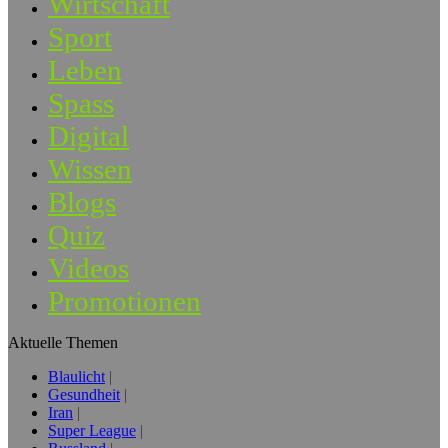
Wirtschaft
Sport
Leben
Spass
Digital
Wissen
Blogs
Quiz
Videos
Promotionen
Aktuelle Themen
Blaulicht
Gesundheit
Iran
Super League