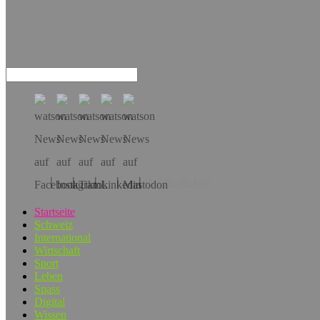
Hol dir die App!
Startseite
Schweiz
International
Wirtschaft
Sport
Leben
Spass
Digital
Wissen