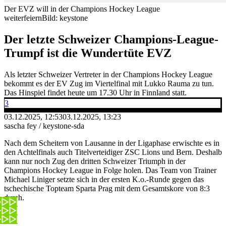
Der EVZ will in der Champions Hockey League
weiterfeiern
Bild: keystone
Der letzte Schweizer Champions-League-
Trumpf ist die Wundertüte EVZ
Als letzter Schweizer Vertreter in der Champions Hockey League
bekommt es der EV Zug im Viertelfinal mit Lukko Rauma zu tun.
Das Hinspiel findet heute um 17.30 Uhr in Finnland statt.
3
03.12.2025, 12:53
03.12.2025, 13:23
sascha fey / keystone-sda
Nach dem Scheitern von Lausanne in der Ligaphase erwischte es in
den Achtelfinals auch Titelverteidiger ZSC Lions und Bern. Deshalb
kann nur noch Zug den dritten Schweizer Triumph in der
Champions Hockey League in Folge holen. Das Team von Trainer
Michael Liniger setzte sich in der ersten K.o.-Runde gegen das
tschechische Topteam Sparta Prag mit dem Gesamtskore von 8:3
durch.