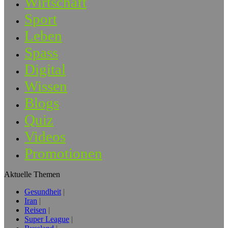
Wirtschaft
Sport
Leben
Spass
Digital
Wissen
Blogs
Quiz
Videos
Promotionen
Aktuelle Themen
Gesundheit
Iran
Reisen
Super League