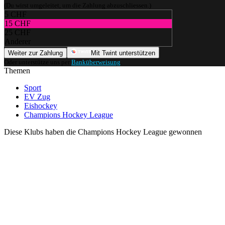
(Du wirst umgeleitet, um die Zahlung abzuschliessen.)
5 CHF
15 CHF
25 CHF
Anderer
Weiter zur Zahlung
Mit Twint unterstützen
Oder unterstütze uns per
Banküberweisung
.
Themen
Sport
EV Zug
Eishockey
Champions Hockey League
Diese Klubs haben die Champions Hockey League gewonnen