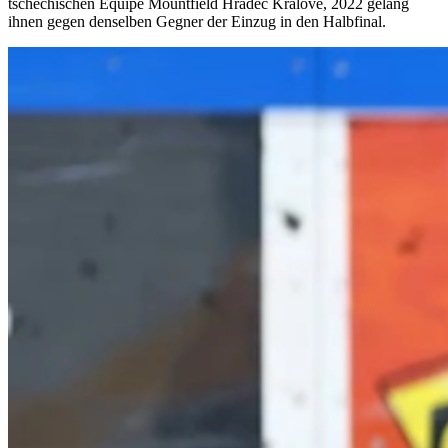
tschechischen Equipe Mountfield Hradec Kralove, 2022 gelang
ihnen gegen denselben Gegner der Einzug in den Halbfinal.