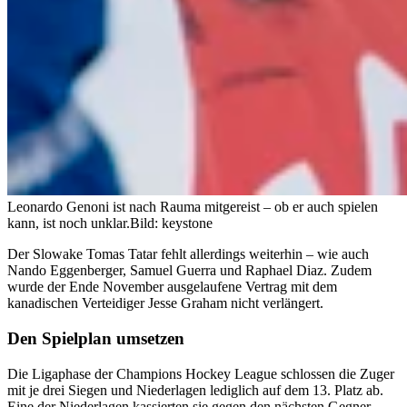
Leonardo Genoni ist nach Rauma mitgereist – ob er auch spielen
kann, ist noch unklar.
Bild: keystone
Der Slowake Tomas Tatar fehlt allerdings weiterhin – wie auch
Nando Eggenberger, Samuel Guerra und Raphael Diaz. Zudem
wurde der Ende November ausgelaufene Vertrag mit dem
kanadischen Verteidiger Jesse Graham nicht verlängert.
Den Spielplan umsetzen
Die Ligaphase der Champions Hockey League schlossen die Zuger
mit je drei Siegen und Niederlagen lediglich auf dem 13. Platz ab.
Eine der Niederlagen kassierten sie gegen den nächsten Gegner