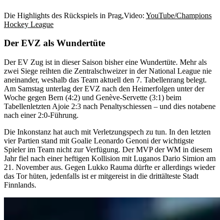
Die Highlights des Rückspiels in Prag,
Video:
YouTube/Champions
Hockey League
Der EVZ als Wundertüte
Der EV Zug ist in dieser Saison bisher eine Wundertüte. Mehr als
zwei Siege reihten die Zentralschweizer in der National League nie
aneinander, weshalb das Team aktuell den 7. Tabellenrang belegt.
Am Samstag unterlag der EVZ nach den Heimerfolgen unter der
Woche gegen Bern (4:2) und Genève-Servette (3:1) beim
Tabellenletzten Ajoie 2:3 nach Penaltyschiessen – und dies notabene
nach einer 2:0-Führung.
Die Inkonstanz hat auch mit Verletzungspech zu tun. In den letzten
vier Partien stand mit Goalie Leonardo Genoni der wichtigste
Spieler im Team nicht zur Verfügung. Der MVP der WM in diesem
Jahr fiel nach einer heftigen Kollision mit Luganos Dario Simion am
21. November aus. Gegen Lukko Rauma dürfte er allerdings wieder
das Tor hüten, jedenfalls ist er mitgereist in die drittälteste Stadt
Finnlands.