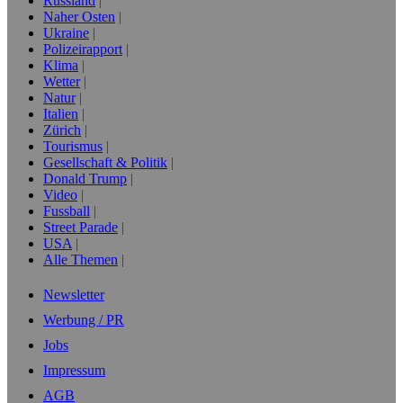
Russland
Naher Osten
Ukraine
Polizeirapport
Klima
Wetter
Natur
Italien
Zürich
Tourismus
Gesellschaft & Politik
Donald Trump
Video
Fussball
Street Parade
USA
Alle Themen
Newsletter
Werbung / PR
Jobs
Impressum
AGB