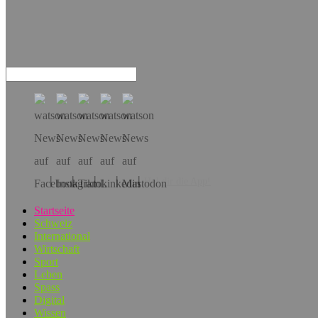
Hol dir die App!
Startseite
Schweiz
International
Wirtschaft
Sport
Leben
Spass
Digital
Wissen