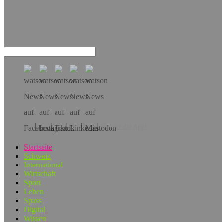
Hol dir die App!
Startseite
Schweiz
International
Wirtschaft
Sport
Leben
Spass
Digital
Wissen