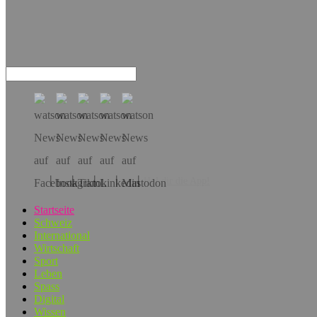
Hol dir die App!
Startseite
Schweiz
International
Wirtschaft
Sport
Leben
Spass
Digital
Wissen