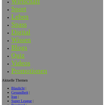
Wirtschaft
Sport
Leben
Spass
Digital
Wissen
Blogs
Quiz
Videos
Promotionen
Aktuelle Themen
Blaulicht
Gesundheit
Iran
Super League