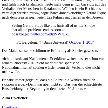
und fühle mich katalanisch, heute mehr denn je. Ich bin stolz auf das
Verhalten der Menschen in Katalonien. Wählen ist ein Recht, das
verteidigt werden muss», sagte Barca-Innenverteidiger Gerard Pique
nach dem Geisterspiel gegen Las Palmas mit Tränen in den Augen.
Seeing Gerard Pique like this hurts all of us. Let's hope
that all the problems end as soon as
possible.
pic.twitter.com/e8idVW7LxO
— FC Barcelona (@BarcaUniversal)
October 1, 2017
Der Match sei seine schlimmste Erfahrung als Spieler gewesen.
«Ich bin stolz auf Katalonien.» Er erklärte weiter, dass er schon vor
seinem Rücktritt 2018 nicht mehr für die spanische
Nationalmannschaft spielen würde, wenn der Verband dies nicht
mehr wolle.
Er habe immer geglaubt, dass die Polizei die Wahlen friedlich
stoppen werde. «Dem war aber nicht so. Das war die schlechteste
Entscheidung der Regierung in den letzten 50 Jahren. »
Zum Liveticker
Liveticker