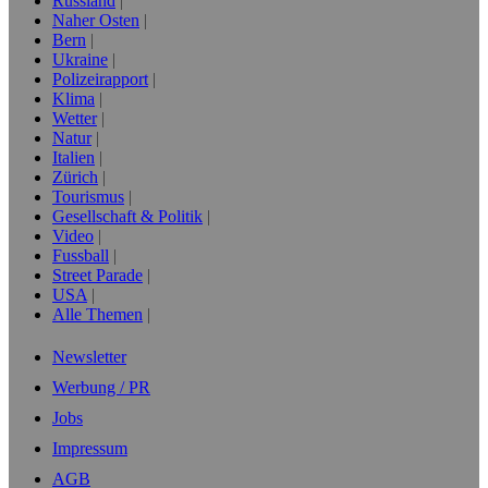
Russland
Naher Osten
Bern
Ukraine
Polizeirapport
Klima
Wetter
Natur
Italien
Zürich
Tourismus
Gesellschaft & Politik
Video
Fussball
Street Parade
USA
Alle Themen
Newsletter
Werbung / PR
Jobs
Impressum
AGB