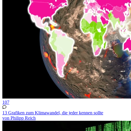
107
13 Grafiken zum Klimawandel, die jeder kennen sollte
von Philipp Reich