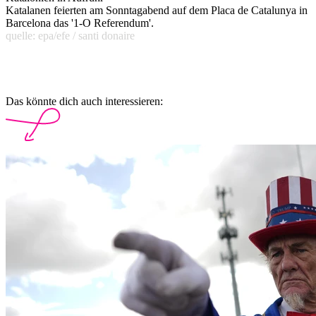
Katalanen feierten am Sonntagabend auf dem Placa de Catalunya in
Barcelona das '1-O Referendum'.
quelle: epa/efe / santi donaire
Das könnte dich auch interessieren: