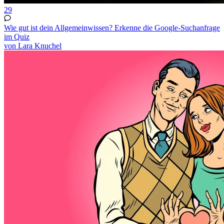
29
Wie gut ist dein Allgemeinwissen? Erkenne die Google-Suchanfrage
im Quiz
von Lara Knuchel