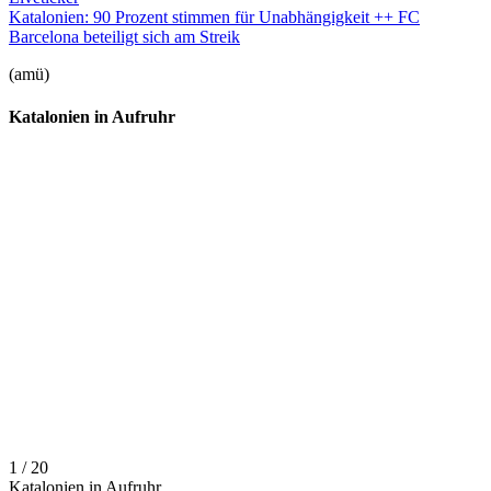
Katalonien: 90 Prozent stimmen für Unabhängigkeit ++ FC
Barcelona beteiligt sich am Streik
(amü)
Katalonien in Aufruhr
1 / 20
Katalonien in Aufruhr