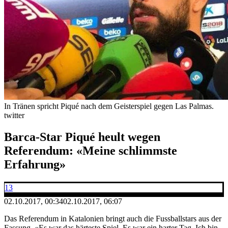
In Tränen spricht Piqué nach dem Geisterspiel gegen Las Palmas.
twitter
Barca-Star Piqué heult wegen
Referendum: «Meine schlimmste
Erfahrung»
13
02.10.2017, 00:34
02.10.2017, 06:07
Das Referendum in Katalonien bringt auch die Fussballstars aus der
Fassung. «Es war das härteste Spiel. Es war ein harter Tag. Ich bin