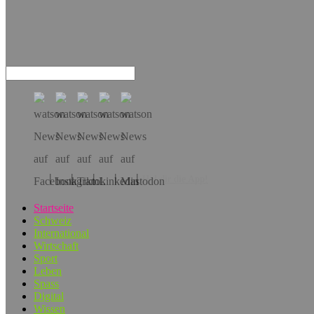
Hol dir die App!
Startseite
Schweiz
International
Wirtschaft
Sport
Leben
Spass
Digital
Wissen