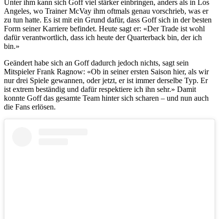
Unter ihm kann sich Goff viel stärker einbringen, anders als in Los
Angeles, wo Trainer McVay ihm oftmals genau vorschrieb, was er
zu tun hatte. Es ist mit ein Grund dafür, dass Goff sich in der besten
Form seiner Karriere befindet. Heute sagt er: «Der Trade ist wohl
dafür verantwortlich, dass ich heute der Quarterback bin, der ich
bin.»
Geändert habe sich an Goff dadurch jedoch nichts, sagt sein
Mitspieler Frank Ragnow: «Ob in seiner ersten Saison hier, als wir
nur drei Spiele gewannen, oder jetzt, er ist immer derselbe Typ. Er
ist extrem beständig und dafür respektiere ich ihn sehr.» Damit
konnte Goff das gesamte Team hinter sich scharen – und nun auch
die Fans erlösen.