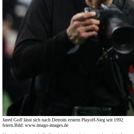
Jared Goff lässt sich nach Detroits erstem Playoff-Sieg seit 1992
feiern.
Bild: www.imago-images.de