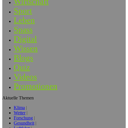
Wirtschaft
Sport
Leben
Spass
Digital
Wissen
Blogs
Quiz
Videos
Promotionen
Aktuelle Themen
Klima
Wetter
Forschung
Gesundheit