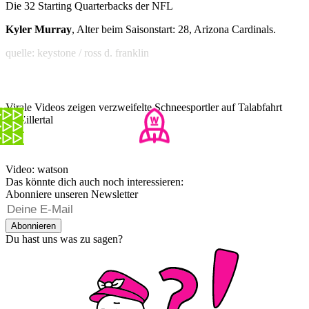
Die 32 Starting Quarterbacks der NFL
Kyler Murray
, Alter beim Saisonstart: 28, Arizona Cardinals.
quelle: keystone / ross d. franklin
Virale Videos zeigen verzweifelte Schneesportler auf Talabfahrt
im Zillertal
Video: watson
Das könnte dich auch noch interessieren:
Abonniere unseren Newsletter
Abonnieren
Du hast uns was zu sagen?