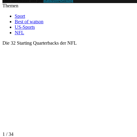
Oder unterstütze uns per
Banküberweisung
.
Themen
Sport
Best of watson
US-Sports
NFL
Die 32 Starting Quarterbacks der NFL
1 / 34