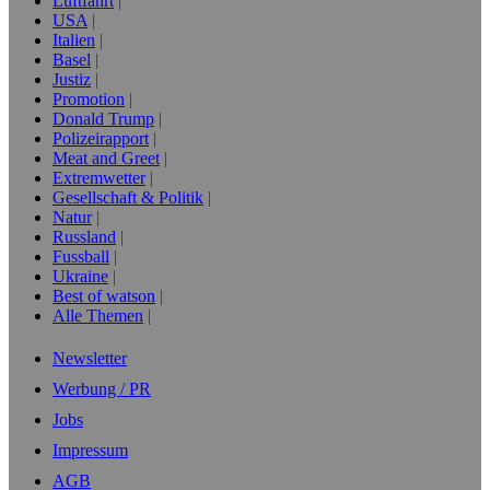
Luftfahrt
USA
Italien
Basel
Justiz
Promotion
Donald Trump
Polizeirapport
Meat and Greet
Extremwetter
Gesellschaft & Politik
Natur
Russland
Fussball
Ukraine
Best of watson
Alle Themen
Newsletter
Werbung / PR
Jobs
Impressum
AGB