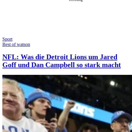
Sport
Best of watson
NFL: Was die Detroit Lions um Jared
Goff und Dan Campbell so stark macht