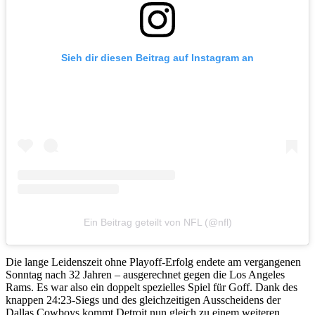
Sieh dir diesen Beitrag auf Instagram an
Ein Beitrag geteilt von NFL (@nfl)
Die lange Leidenszeit ohne Playoff-Erfolg endete am vergangenen
Sonntag nach 32 Jahren – ausgerechnet gegen die Los Angeles
Rams. Es war also ein doppelt spezielles Spiel für Goff. Dank des
knappen 24:23-Siegs und des gleichzeitigen Ausscheidens der
Dallas Cowboys kommt Detroit nun gleich zu einem weiteren