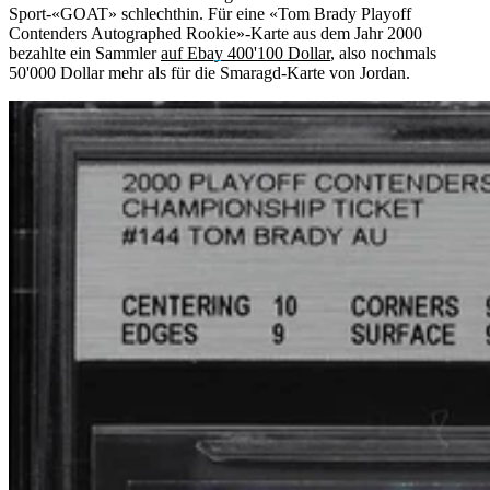
Sport-«GOAT» schlechthin. Für eine «Tom Brady Playoff
Contenders Autographed Rookie»-Karte aus dem Jahr 2000
bezahlte ein Sammler
auf Ebay 400'100 Dollar
, also nochmals
50'000 Dollar mehr als für die Smaragd-Karte von Jordan.