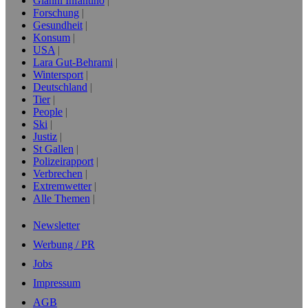
Gianni Infantino
Forschung
Gesundheit
Konsum
USA
Lara Gut-Behrami
Wintersport
Deutschland
Tier
People
Ski
Justiz
St Gallen
Polizeirapport
Verbrechen
Extremwetter
Alle Themen
Newsletter
Werbung / PR
Jobs
Impressum
AGB