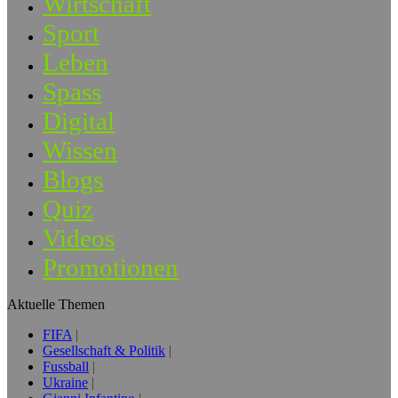
Wirtschaft
Sport
Leben
Spass
Digital
Wissen
Blogs
Quiz
Videos
Promotionen
Aktuelle Themen
FIFA
Gesellschaft & Politik
Fussball
Ukraine