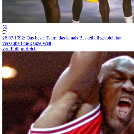
50
26.07.1992: Das beste Team, das jemals Basketball gespielt hat,
verzaubert die ganze Welt
von Philipp Reich