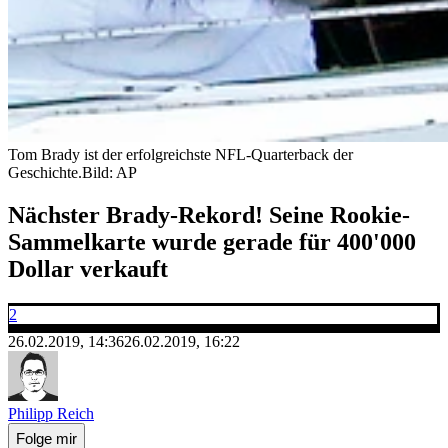
Tom Brady ist der erfolgreichste NFL-Quarterback der
Geschichte.
Bild: AP
Nächster Brady-Rekord! Seine Rookie-
Sammelkarte wurde gerade für 400'000
Dollar verkauft
2
26.02.2019, 14:36
26.02.2019, 16:22
Philipp Reich
Folge mir