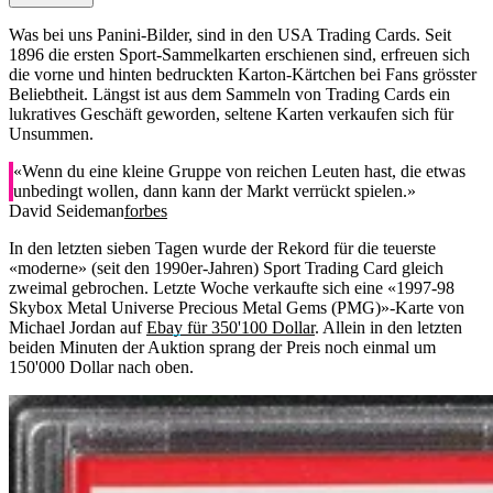
Was bei uns Panini-Bilder, sind in den USA Trading Cards. Seit
1896 die ersten Sport-Sammelkarten erschienen sind, erfreuen sich
die vorne und hinten bedruckten Karton-Kärtchen bei Fans grösster
Beliebtheit. Längst ist aus dem Sammeln von Trading Cards ein
lukratives Geschäft geworden, seltene Karten verkaufen sich für
Unsummen.
«Wenn du eine kleine Gruppe von reichen Leuten hast, die etwas
unbedingt wollen, dann kann der Markt verrückt spielen.»
David Seideman
forbes
In den letzten sieben Tagen wurde der Rekord für die teuerste
«moderne» (seit den 1990er-Jahren) Sport Trading Card gleich
zweimal gebrochen. Letzte Woche verkaufte sich eine «1997-98
Skybox Metal Universe Precious Metal Gems (PMG)»-Karte von
Michael Jordan auf
Ebay für 350'100 Dollar
. Allein in den letzten
beiden Minuten der Auktion sprang der Preis noch einmal um
150'000 Dollar nach oben.