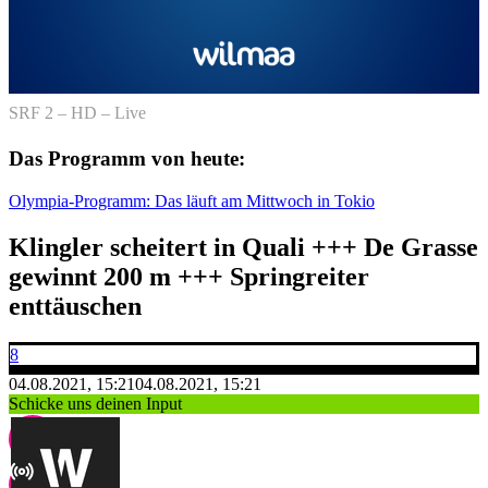
SRF 2 – HD – Live
Das Programm von heute:
Olympia-Programm: Das läuft am Mittwoch in Tokio
Klingler scheitert in Quali +++ De Grasse
gewinnt 200 m +++ Springreiter
enttäuschen
8
04.08.2021, 15:21
04.08.2021, 15:21
Schicke uns deinen Input