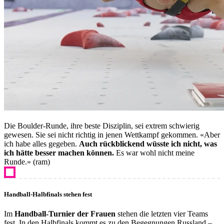
Die Boulder-Runde, ihre beste Disziplin, sei extrem schwierig
gewesen. Sie sei nicht richtig in jenen Wettkampf gekommen. «Aber
ich habe alles gegeben.
Auch rückblickend wüsste ich nicht, was
ich hätte besser machen können.
Es war wohl nicht meine
Runde.» (ram)
Handball-Halbfinals stehen fest
Im
Handball-Turnier der Frauen
stehen die letzten vier Teams
fest. In den Halbfinals kommt es zu den Begegnungen Russland –