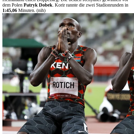
dem Polen
Patryk Dobek
. Korir rannte die zwei Stadionrunden in
1:45,06
Minuten. (nih)