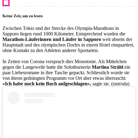
Keine Zeit, um zu lesen
Zwischen Tokio und der Strecke des Olympia-Marathons in
Sapporo liegen rund 1000 Kilometer. Entsprechend wurden die
Marathon-Läuferinnen und Läufer in Sapporo
weit abseits der
Hauptstadt und des olympischen Dorfes in einem Hotel einquartiert,
ohne Kontakt zu den Athleten anderer Sportarten.
In Zeiten von Corona versprach dies Monotonie. Als Mittelchen
gegen die Langeweile hatte die Solothurnerin
Martina Strähl
ein
paar Liebesromane in ihre Tasche gepackt. Schliesslich wurde sie
von ihrem gedrängten Programm vor Ort aber etwas überrascht:
«Ich habe noch kein Buch aufgeschlagen»,
sagte sie. (ram/sda)