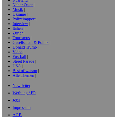
Russland
Naher Osten
Musik
Ukraine
Polizeirapport
Interview
Italien
Zürich
Tourismus
Gesellschaft & Politik
Donald Trump
Video
Fussball
Street Parade
USA
Best of watson
Alle Themen
Newsletter
Werbung / PR
Jobs
Impressum
AGB