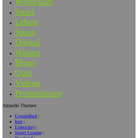
Wirtschaft
Sport
Leben
Spass
Digital
Wissen
Blogs
Quiz
Videos
Promotionen
Aktuelle Themen
Gesundheit
Iran
Eishockey
Super League