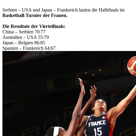
Serbien – USA und Japan – Frankreich lauten die Halbfinals im
Basketball-Turnier der Frauen.
Die Resultate der Viertelfinals:
China – Serbien 70:77
Australien – USA 55:79
Japan – Belgien 86:85
Spanien – Frankreich 64:67