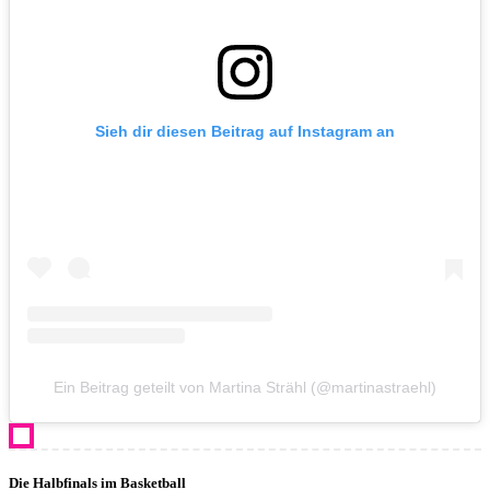
Sieh dir diesen Beitrag auf Instagram an
Ein Beitrag geteilt von Martina Strähl (@martinastraehl)
Die Halbfinals im Basketball