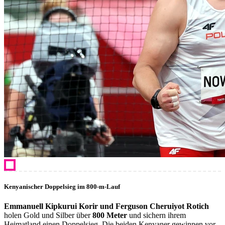
Kenyanischer Doppelsieg im 800-m-Lauf
Emmanuell Kipkurui Korir und Ferguson Cheruiyot Rotich
holen Gold und Silber über
800 Meter
und sichern ihrem
Heimatland einen Doppelsieg. Die beiden Kenyaner gewinnen vor