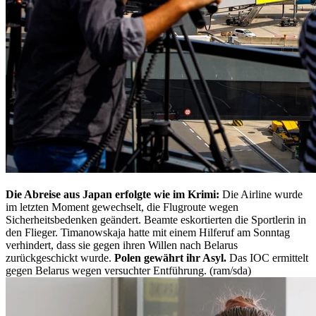
Die Abreise aus Japan erfolgte wie im Krimi:
Die Airline wurde
im letzten Moment gewechselt, die Flugroute wegen
Sicherheitsbedenken geändert. Beamte eskortierten die Sportlerin in
den Flieger. Timanowskaja hatte mit einem Hilferuf am Sonntag
verhindert, dass sie gegen ihren Willen nach Belarus
zurückgeschickt wurde.
Polen gewährt ihr Asyl.
Das IOC ermittelt
gegen Belarus wegen versuchter Entführung. (ram/sda)