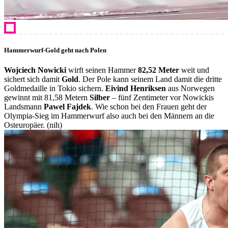
Hammerwurf-Gold geht nach Polen
Wojciech Nowicki
wirft seinen Hammer
82,52 Meter
weit und
sichert sich damit
Gold
. Der Pole kann seinem Land damit die dritte
Goldmedaille in Tokio sichern.
Eivind Henriksen
aus Norwegen
gewinnt mit 81,58 Metern
Silber
– fünf Zentimeter vor Nowickis
Landsmann
Pawel Fajdek
. Wie schon bei den Frauen geht der
Olympia-Sieg im Hammerwurf also auch bei den Männern an die
Osteuropäer. (nih)