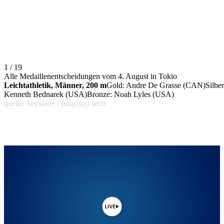
1 / 19
Alle Medaillenentscheidungen vom 4. August in Tokio
Leichtathletik, Männer, 200 m
Gold: Andre De Grasse (CAN)Silber
Kenneth Bednarek (USA)Bronze: Noah Lyles (USA)
quelle: keystone / francisco seco