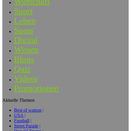
Wirtschaft
Sport
Leben
Spass
Digital
Wissen
Blogs
Quiz
Videos
Promotionen
Aktuelle Themen
Best of watson
USA
Fussball
Street Parade