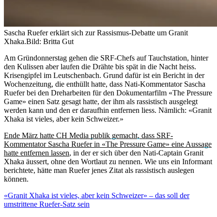
Sascha Ruefer erklärt sich zur Rassismus-Debatte um Granit
Xhaka.
Bild: Britta Gut
Am Gründonnerstag gehen die SRF-Chefs auf Tauchstation, hinter
den Kulissen aber laufen die Drähte bis spät in die Nacht heiss.
Krisengipfel im Leutschenbach. Grund dafür ist ein Bericht in der
Wochenzeitung, die enthüllt hatte, dass Nati-Kommentator Sascha
Ruefer bei den Dreharbeiten für den Dokumentarfilm «The Pressure
Game» einen Satz gesagt hatte, der ihm als rassistisch ausgelegt
werden kann und den er daraufhin entfernen liess. Nämlich: «Granit
Xhaka ist vieles, aber kein Schweizer.»
Ende März hatte CH Media publik gemacht, dass SRF-
Kommentator Sascha Ruefer in «The Pressure Game» eine Aussage
hatte entfernen lassen
, in der er sich über den Nati-Captain Granit
Xhaka äussert, ohne den Wortlaut zu nennen. Wie uns ein Informant
berichtete, hätte man Ruefer jenes Zitat als rassistisch auslegen
können.
«Granit Xhaka ist vieles, aber kein Schweizer» – das soll der
umstrittene Ruefer-Satz sein