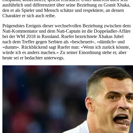
ausführlich und differenziert über seine Beziehung zu Granit Xhaka,
den er als Spieler und Mensch schätze und respektiere, an dessen
Charakter er sich auch reibe.
Prägendstes Ereignis dieser wechselvollen Beziehung zwischen dem
Nati-Kommentator und dem Nati-Captain ist die Doppeladler-Affäre
bei der WM 2018 in Russland. Ruefer bezeichnete Xhakas Jubel
nach dem Treffer gegen Serbien als «bescheuert», «dämlich» und
«dumm». Rückblickend sagt Ruefer nun: «Wenn ich zurück könnte,
würde ich es anders machen.» Zu seiner Einordnung stehe er, aber
heute sei er bedachter unterwegs.