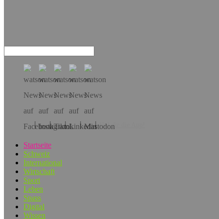
Hol dir die App!
Startseite
Schweiz
International
Wirtschaft
Sport
Leben
Spass
Digital
Wissen