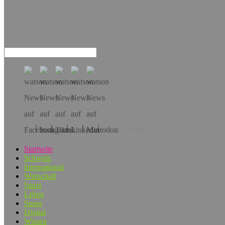
Hol dir die App!
Startseite
Schweiz
International
Wirtschaft
Sport
Leben
Spass
Digital
Wissen