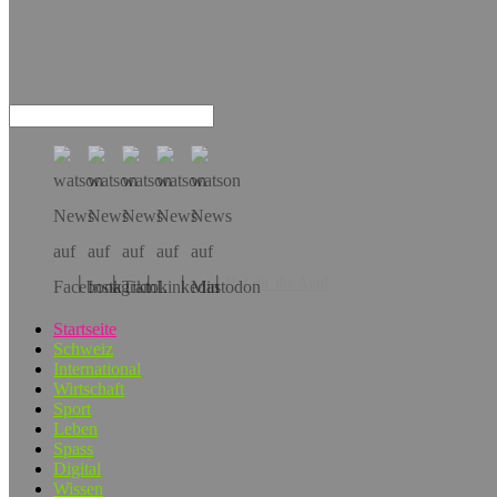
Hol dir die App!
Startseite
Schweiz
International
Wirtschaft
Sport
Leben
Spass
Digital
Wissen