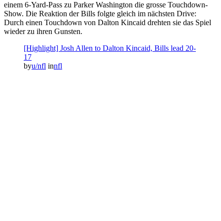
einem 6-Yard-Pass zu Parker Washington die grosse Touchdown-
Show. Die Reaktion der Bills folgte gleich im nächsten Drive:
Durch einen Touchdown von Dalton Kincaid drehten sie das Spiel
wieder zu ihren Gunsten.
[Highlight] Josh Allen to Dalton Kincaid, Bills lead 20-
17
by
u/nfl
in
nfl