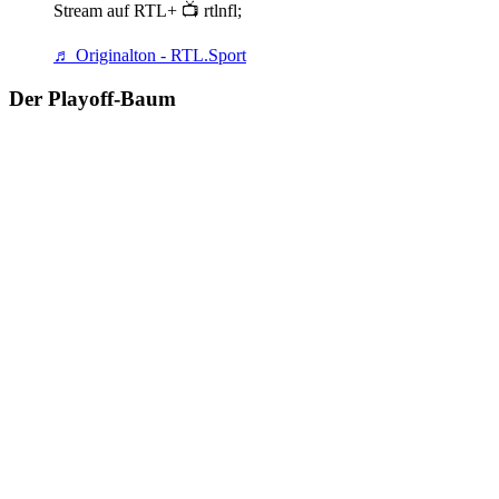
Stream auf RTL+ 📺 rtlnfl;
♬ Originalton - RTL.Sport
Der Playoff-Baum