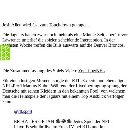
Josh Allen wird fast zum Touchdown getragen.
Die Jaguars hatten zwar noch mehr als eine Minute Zeit, aber Trevor
Lawrence unterlief die spielentscheidende Interception. In der
nächsten Woche treffen die Bills auswärts auf die Denver Broncos.
Die Zusammenfassung des Spiels.
Video:
YouTube/NFL
Für einen lustigen Moment sorgte der RTL-Experte und ehemalige
NFL-Profi Markus Kuhn. Während der Liveübertragung sprang der
Deutsche mit seinen Kleidern in den bekannten Pool, von welchem
man die Heimspiele der Jaguars mit einem Top-Ausblick verfolgen
kann.
@rtl.sport
ER HAT ES GETAN 😂😂😂 Jedes Spiel der NFL-
Playoffs seht ihr live im Free-TV bei RTL und im