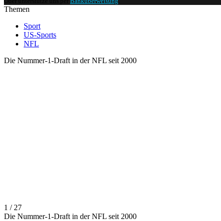
Oder unterstütze uns per
Banküberweisung
.
Themen
Sport
US-Sports
NFL
Die Nummer-1-Draft in der NFL seit 2000
1 / 27
Die Nummer-1-Draft in der NFL seit 2000