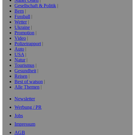
Naher Osten
Gesellschaft & Politik
Bern
Fussball
Wetter
Ukraine
Promotion
Video
Polizeirapport
Auto
USA
Natur
Tourismus
Gesundheit
Reisen
Best of watson
Alle Themen
Newsletter
Werbung / PR
Jobs
Impressum
AGB