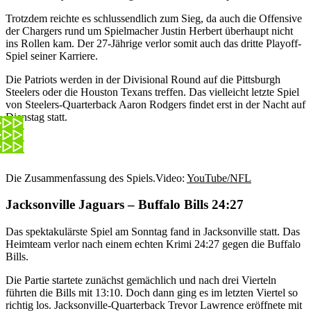
Trotzdem reichte es schlussendlich zum Sieg, da auch die Offensive
der Chargers rund um Spielmacher Justin Herbert überhaupt nicht
ins Rollen kam. Der 27-Jährige verlor somit auch das dritte Playoff-
Spiel seiner Karriere.
Die Patriots werden in der Divisional Round auf die Pittsburgh
Steelers oder die Houston Texans treffen. Das vielleicht letzte Spiel
von Steelers-Quarterback Aaron Rodgers findet erst in der Nacht auf
Dienstag statt.
Die Zusammenfassung des Spiels.
Video:
YouTube/NFL
Jacksonville Jaguars – Buffalo Bills 24:27
Das spektakulärste Spiel am Sonntag fand in Jacksonville statt. Das
Heimteam verlor nach einem echten Krimi 24:27 gegen die Buffalo
Bills.
Die Partie startete zunächst gemächlich und nach drei Vierteln
führten die Bills mit 13:10. Doch dann ging es im letzten Viertel so
richtig los. Jacksonville-Quarterback Trevor Lawrence eröffnete mit