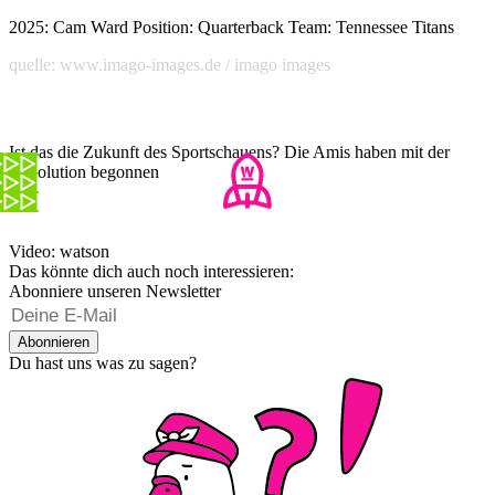
2025: Cam Ward Position: Quarterback Team: Tennessee Titans
quelle: www.imago-images.de / imago images
Ist das die Zukunft des Sportschauens? Die Amis haben mit der
Revolution begonnen
Video: watson
Das könnte dich auch noch interessieren:
Abonniere unseren Newsletter
Abonnieren
Du hast uns was zu sagen?