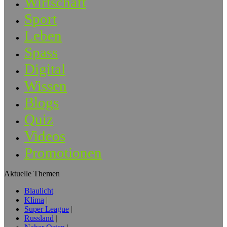
Wirtschaft
Sport
Leben
Spass
Digital
Wissen
Blogs
Quiz
Videos
Promotionen
Aktuelle Themen
Blaulicht
Klima
Super League
Russland