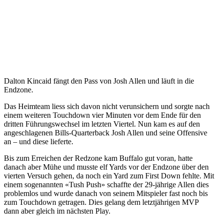
Dalton Kincaid fängt den Pass von Josh Allen und läuft in die
Endzone.
Das Heimteam liess sich davon nicht verunsichern und sorgte nach
einem weiteren Touchdown vier Minuten vor dem Ende für den
dritten Führungswechsel im letzten Viertel. Nun kam es auf den
angeschlagenen Bills-Quarterback Josh Allen und seine Offensive
an – und diese lieferte.
Bis zum Erreichen der Redzone kam Buffalo gut voran, hatte
danach aber Mühe und musste elf Yards vor der Endzone über den
vierten Versuch gehen, da noch ein Yard zum First Down fehlte. Mit
einem sogenannten «Tush Push» schaffte der 29-jährige Allen dies
problemlos und wurde danach von seinem Mitspieler fast noch bis
zum Touchdown getragen. Dies gelang dem letztjährigen MVP
dann aber gleich im nächsten Play.